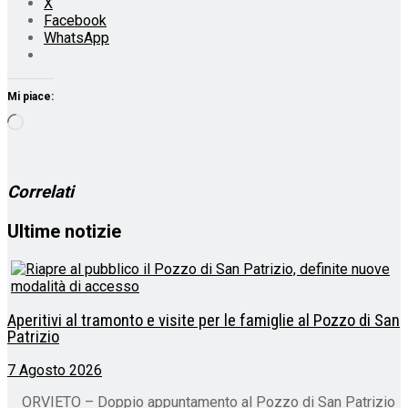
X
Facebook
WhatsApp
Mi piace:
Caricamento
in
corso…
Correlati
Ultime notizie
Aperitivi al tramonto e visite per le famiglie al Pozzo di San
Patrizio
7 Agosto 2026
ORVIETO – Doppio appuntamento al Pozzo di San Patrizio