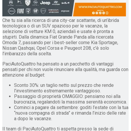
Che tu sia alla ricerca di una city-car scattante, di un’ibrida
tecnologica o di un SUV spazioso per le vacanze, la
selezione di vetture KM 0, aziendali e usate è pronta a
stupirti. Dalla dinamica Fiat Grande Panda alla ricercata
Omoda 7, passando per i best-seller come Kia Sportage,
Nissan Qashqai, Opel Corsa e Peugeot 208, c’è solo
l’imbarazzo della scelta.
PaciAutoQuattro ha pensato a un pacchetto di vantaggi
pensati per chi non vuole rinunciare alla qualità, ma guarda con
attenzione al budget:
Sconto 30%: un taglio netto sul prezzo che rende
l’investimento estremamente vantaggioso.
Passaggio di proprietà OMAGGIO: pensiamo noi alla
burocrazia, regalandoti la massima serenità economica.
Cominci a pagare da settembre: goditi l’estate con la tua
“nuova compagna di strada” e rimanda l’inizio delle rate
a dopo le vacanze.
Il team di PaciAutoQuattro ti aspetta presso la sede di