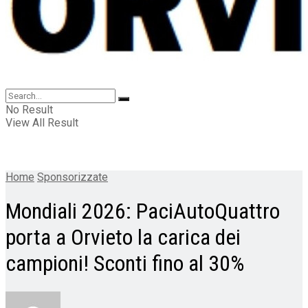
No Result
View All Result
Home
Sponsorizzate
Mondiali 2026: PaciAutoQuattro
porta a Orvieto la carica dei
campioni! Sconti fino al 30%