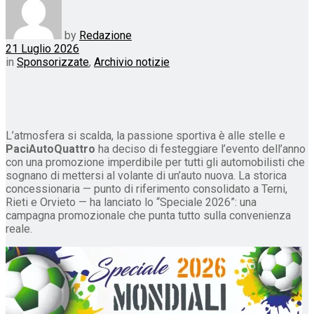
by
Redazione
21 Luglio 2026
in
Sponsorizzate
,
Archivio notizie
L’atmosfera si scalda, la passione sportiva è alle stelle e
PaciAutoQuattro
ha deciso di festeggiare l’evento dell’anno
con una promozione imperdibile per tutti gli automobilisti che
sognano di mettersi al volante di un’auto nuova. La storica
concessionaria — punto di riferimento consolidato a Terni,
Rieti e Orvieto — ha lanciato lo “Speciale 2026”: una
campagna promozionale che punta tutto sulla convenienza
reale.