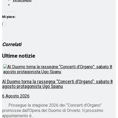
Mi piace:
Caricamento
in
corso…
Correlati
Ultime notizie
Al Duomo torna la rassegna “Concerti d’Organo”: sabato 8
agosto protagonista Ugo Spanu
6 Agosto 2026
Prosegue la stagione 2026 dei “Concerti d’Organo”
promossa dall’Opera del Duomo di Orvieto. Il prossimo
appuntamento è...