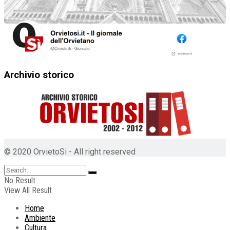
Archivio storico
© 2020 OrvietoSi - All right reserved
No Result
View All Result
Home
Ambiente
Cultura