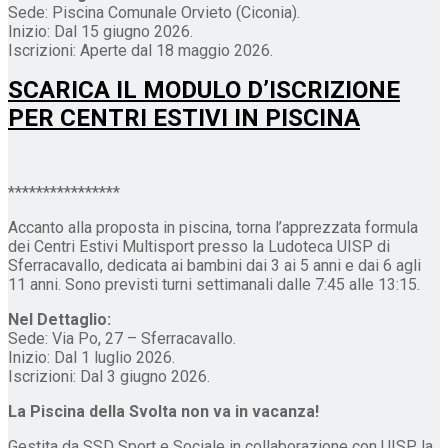
Sede: Piscina Comunale Orvieto (Ciconia).
Inizio: Dal 15 giugno 2026.
Iscrizioni: Aperte dal 18 maggio 2026.
SCARICA IL MODULO D’ISCRIZIONE
PER CENTRI ESTIVI IN PISCINA
****************
Accanto alla proposta in piscina, torna l’apprezzata formula
dei Centri Estivi Multisport presso la Ludoteca UISP di
Sferracavallo, dedicata ai bambini dai 3 ai 5 anni e dai 6 agli
11 anni. Sono previsti turni settimanali dalle 7:45 alle 13:15.
Nel Dettaglio:
Sede: Via Po, 27 – Sferracavallo.
Inizio: Dal 1 luglio 2026.
Iscrizioni: Dal 3 giugno 2026.
La Piscina della Svolta non va in vacanza!
Gestita da SSD Sport e Sociale in collaborazione con UISP, la