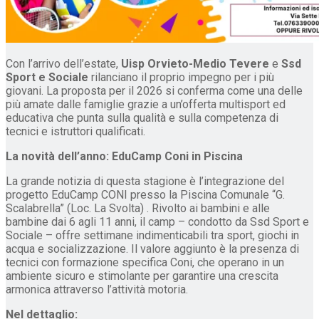
Con l’arrivo dell’estate,
Uisp Orvieto-Medio Tevere
e
Ssd
Sport e Sociale
rilanciano il proprio impegno per i più
giovani. La proposta per il 2026 si conferma come una delle
più amate dalle famiglie grazie a un’offerta multisport ed
educativa che punta sulla qualità e sulla competenza di
tecnici e istruttori qualificati.
La novità dell’anno: EduCamp Coni in Piscina
La grande notizia di questa stagione è l’integrazione del
progetto EduCamp CONI presso la Piscina Comunale “G.
Scalabrella” (Loc. La Svolta) . Rivolto ai bambini e alle
bambine dai 6 agli 11 anni, il camp – condotto da Ssd Sport e
Sociale – offre settimane indimenticabili tra sport, giochi in
acqua e socializzazione. Il valore aggiunto è la presenza di
tecnici con formazione specifica Coni, che operano in un
ambiente sicuro e stimolante per garantire una crescita
armonica attraverso l’attività motoria.
Nel dettaglio: