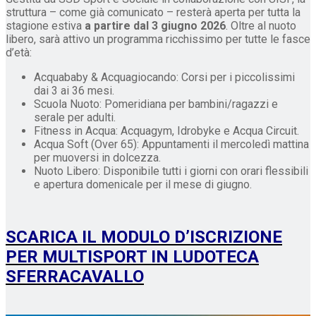
struttura – come già comunicato – resterà aperta per tutta la
stagione estiva
a partire dal 3 giugno 2026
. Oltre al nuoto
libero, sarà attivo un programma ricchissimo per tutte le fasce
d’età:
Acquababy & Acquagiocando: Corsi per i piccolissimi
dai 3 ai 36 mesi.
Scuola Nuoto: Pomeridiana per bambini/ragazzi e
serale per adulti.
Fitness in Acqua: Acquagym, Idrobyke e Acqua Circuit.
Acqua Soft (Over 65): Appuntamenti il mercoledì mattina
per muoversi in dolcezza.
Nuoto Libero: Disponibile tutti i giorni con orari flessibili
e apertura domenicale per il mese di giugno.
SCARICA IL MODULO D’ISCRIZIONE
PER MULTISPORT IN LUDOTECA
SFERRACAVALLO