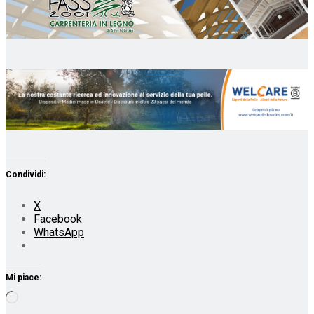
Condividi:
X
Facebook
WhatsApp
Mi piace:
Caricamento
in