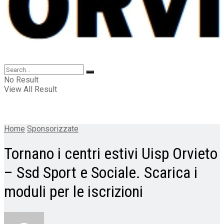
No Result
View All Result
Home
Sponsorizzate
Tornano i centri estivi Uisp Orvieto
– Ssd Sport e Sociale. Scarica i
moduli per le iscrizioni