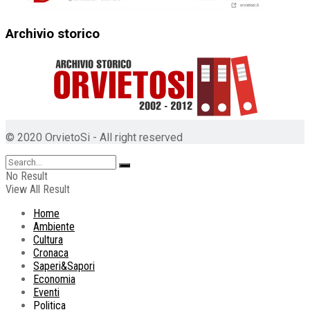
Archivio storico
© 2020 OrvietoSi - All right reserved
No Result
View All Result
Home
Ambiente
Cultura
Cronaca
Saperi&Sapori
Economia
Eventi
Politica