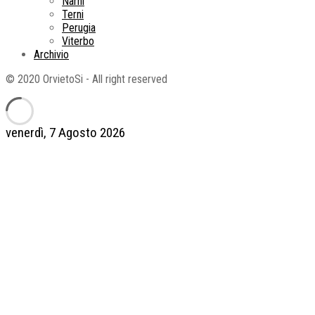
Narni
Terni
Perugia
Viterbo
Archivio
© 2020 OrvietoSi - All right reserved
venerdì, 7 Agosto 2026