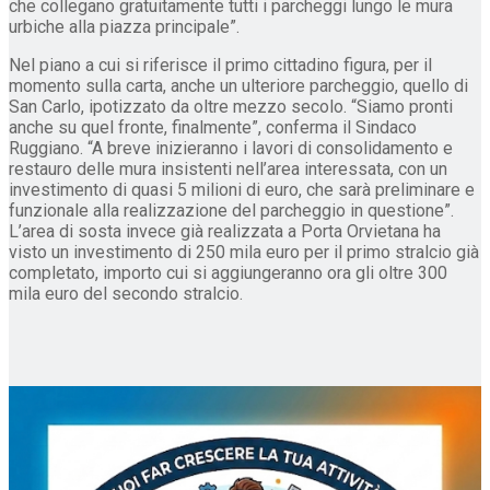
che collegano gratuitamente tutti i parcheggi lungo le mura
urbiche alla piazza principale”.
Nel piano a cui si riferisce il primo cittadino figura, per il
momento sulla carta, anche un ulteriore parcheggio, quello di
San Carlo, ipotizzato da oltre mezzo secolo. “Siamo pronti
anche su quel fronte, finalmente”, conferma il Sindaco
Ruggiano. “A breve inizieranno i lavori di consolidamento e
restauro delle mura insistenti nell’area interessata, con un
investimento di quasi 5 milioni di euro, che sarà preliminare e
funzionale alla realizzazione del parcheggio in questione”.
L’area di sosta invece già realizzata a Porta Orvietana ha
visto un investimento di 250 mila euro per il primo stralcio già
completato, importo cui si aggiungeranno ora gli oltre 300
mila euro del secondo stralcio.