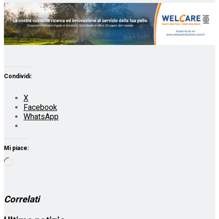
Condividi:
X
Facebook
WhatsApp
Mi piace:
Caricamento
in
corso…
Correlati