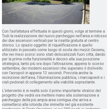
Con l’asfaltatura effettuata in questi giorni, volge al termine a
Todi la realizzazione del nuovo parcheggio nell’area a ridosso
dei due ascensori verticali per la risalita gratuita al centro
storico. Lo spazio oggetto di riqualificazione è quello
utilizzato in passato come luogo di sosta dei mezzi Gesenu,
che nei mesi scorsi sono stati delocalizzati fuori città, dando
per la prima volta funzionalità e decoro alla sua posizione
strategica, tanto più ora dopo l’attivazione, appena lo scorso
settembre, dei moderni ascensori che superano il dislivello
con l’acropoli in appena 13 secondi. Prevista anche la
recinzione dell’area, l’illuminazione pubblica, i marciapiedi e i
viali pedonali di collegamento alla viabilità soprastante.
L’intervento è in realtà solo il primo importante stralcio del
progetto che vedrà ora mettere mano alla sistemazione a
parcheggio della più ampia area contigua che arriva a
connettersi alla rotonda che immette nel già esistente