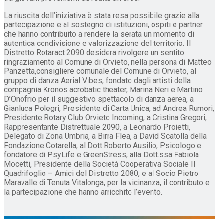
La riuscita dell’iniziativa è stata resa possibile grazie alla
partecipazione e al sostegno di istituzioni, ospiti e partner
che hanno contribuito a rendere la serata un momento di
autentica condivisione e valorizzazione del territorio. Il
Distretto Rotaract 2090 desidera rivolgere un sentito
ringraziamento al Comune di Orvieto, nella persona di Matteo
Panzetta,consigliere comunale del Comune di Orvieto, al
gruppo di danza Aerial Vibes, fondato dagli artisti della
compagnia Kronos acrobatic theater, Marina Neri e Martino
D’Onofrio per il suggestivo spettacolo di danza aerea, a
Gianluca Polegri, Presidente di Carta Unica, ad Andrea Rumori,
Presidente Rotary Club Orvieto Incoming, a Cristina Gregori,
Rappresentante Distrettuale 2090, a Leonardo Proietti,
Delegato di Zona Umbria, a Birra Flea, a David Scatolla della
Fondazione Cotarella, al Dott.Roberto Ausilio, Psicologo e
fondatore di PsyLife e GreenStress, alla Dott.ssa Fabiola
Mocetti, Presidente della Società Cooperativa Sociale Il
Quadrifoglio – Amici del Distretto 2080, e al Socio Pietro
Maravalle di Tenuta Vitalonga, per la vicinanza, il contributo e
la partecipazione che hanno arricchito l’evento.