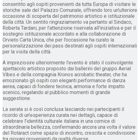
consentito agli ospiti provenienti da tutta Europa di visitare le
storiche sale del Palazzo Comunale, offrendo loro un’ulteriore
occasione di scoperta del patrimonio artistico e istituzionale
della città. Un sentito ringraziamento va pertanto al Sindaco,
Roberta Tardani, per l’attenzione riservata all’iniziativa e per il
sostegno istituzionale accordato e alla collaborazione di
Orvieto Carta Unica, che per l’occasione ha curato la
personalizzazione dei pass destinati agli ospiti internazionali
per la visita della città.
A impreziosire ulteriormente l’evento è stato il coinvolgente
spettacolo artistico proposto dai ballerini del gruppo Aerial
Vibes e della compagnia Kronos acrobatic theater, che ha
emozionato gli ospiti con eleganti performance di danza
aerea, capaci di fondere tecnica, armonia e forte impatto
scenico, regalando al pubblico momenti di grande
suggestione.
La serata si è così conclusa lasciando nei partecipanti il
ricordo di un’esperienza curata nei dettagli, capace di
celebrare l’identità culturale italiana in una cornice di
straordinaria bellezza, confermando ancora una volta il valore
del Rotaract come spazio di incontro, crescita e condivisione
tra giovani provenienti da realtà diverse.