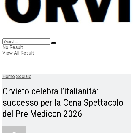
No Result
View All Result
Home
Sociale
Orvieto celebra l’italianità:
successo per la Cena Spettacolo
del Pre Medicon 2026