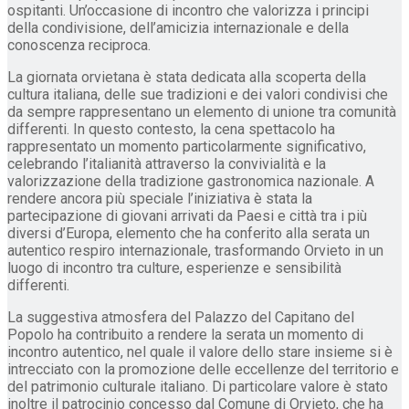
ospitanti. Un’occasione di incontro che valorizza i principi
della condivisione, dell’amicizia internazionale e della
conoscenza reciproca.
La giornata orvietana è stata dedicata alla scoperta della
cultura italiana, delle sue tradizioni e dei valori condivisi che
da sempre rappresentano un elemento di unione tra comunità
differenti. In questo contesto, la cena spettacolo ha
rappresentato un momento particolarmente significativo,
celebrando l’italianità attraverso la convivialità e la
valorizzazione della tradizione gastronomica nazionale. A
rendere ancora più speciale l’iniziativa è stata la
partecipazione di giovani arrivati da Paesi e città tra i più
diversi d’Europa, elemento che ha conferito alla serata un
autentico respiro internazionale, trasformando Orvieto in un
luogo di incontro tra culture, esperienze e sensibilità
differenti.
La suggestiva atmosfera del Palazzo del Capitano del
Popolo ha contribuito a rendere la serata un momento di
incontro autentico, nel quale il valore dello stare insieme si è
intrecciato con la promozione delle eccellenze del territorio e
del patrimonio culturale italiano. Di particolare valore è stato
inoltre il patrocinio concesso dal Comune di Orvieto, che ha