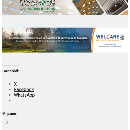
Condividi:
X
Facebook
WhatsApp
Mi piace:
Caricamento
in