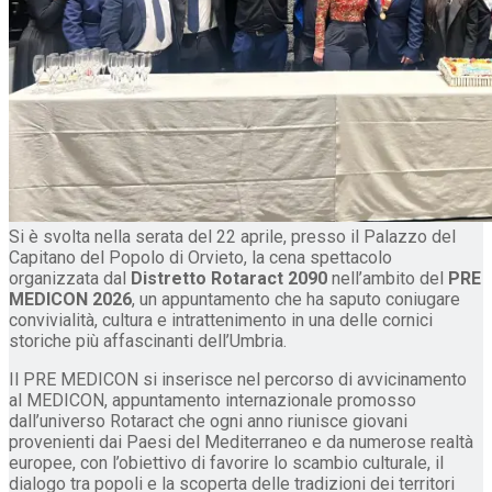
Si è svolta nella serata del 22 aprile, presso il Palazzo del
Capitano del Popolo di Orvieto, la cena spettacolo
organizzata dal
Distretto Rotaract 2090
nell’ambito del
PRE
MEDICON 2026
, un appuntamento che ha saputo coniugare
convivialità, cultura e intrattenimento in una delle cornici
storiche più affascinanti dell’Umbria.
Il PRE MEDICON si inserisce nel percorso di avvicinamento
al MEDICON, appuntamento internazionale promosso
dall’universo Rotaract che ogni anno riunisce giovani
provenienti dai Paesi del Mediterraneo e da numerose realtà
europee, con l’obiettivo di favorire lo scambio culturale, il
dialogo tra popoli e la scoperta delle tradizioni dei territori