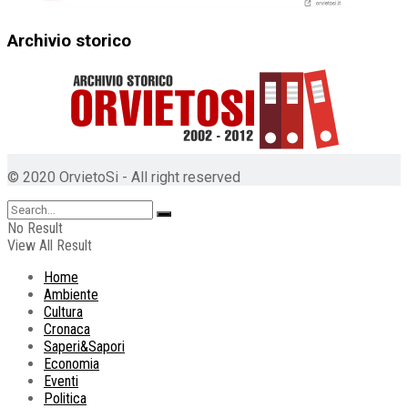
Archivio storico
© 2020 OrvietoSi - All right reserved
No Result
View All Result
Home
Ambiente
Cultura
Cronaca
Saperi&Sapori
Economia
Eventi
Politica