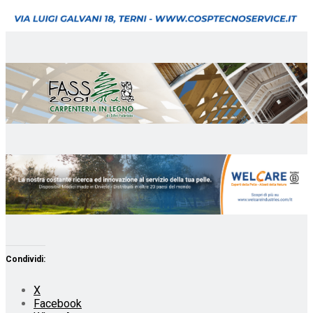
Condividi:
X
Facebook