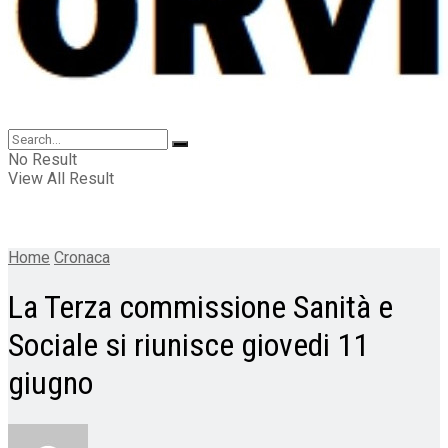
No Result
View All Result
Home
Cronaca
La Terza commissione Sanità e
Sociale si riunisce giovedi 11
giugno