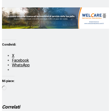
Condividi:
X
Facebook
WhatsApp
Mi piace:
Caricamento
in
corso…
Correlati