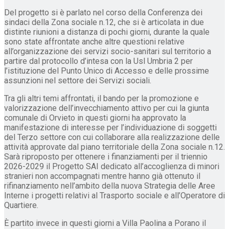
Del progetto si è parlato nel corso della Conferenza dei
sindaci della Zona sociale n.12, che si è articolata in due
distinte riunioni a distanza di pochi giorni, durante la quale
sono state affrontate anche altre questioni relative
all’organizzazione dei servizi socio-sanitari sul territorio a
partire dal protocollo d’intesa con la Usl Umbria 2 per
l’istituzione del Punto Unico di Accesso e delle prossime
assunzioni nel settore dei Servizi sociali.
Tra gli altri temi affrontati, il bando per la promozione e
valorizzazione dell’invecchiamento attivo per cui la giunta
comunale di Orvieto in questi giorni ha approvato la
manifestazione di interesse per l’individuazione di soggetti
del Terzo settore con cui collaborare alla realizzazione delle
attività approvate dal piano territoriale della Zona sociale n.12.
Sarà riproposto per ottenere i finanziamenti per il triennio
2026-2029 il Progetto SAI dedicato all’accoglienza di minori
stranieri non accompagnati mentre hanno già ottenuto il
rifinanziamento nell’ambito della nuova Strategia delle Aree
Interne i progetti relativi al Trasporto sociale e all’Operatore di
Quartiere.
È partito invece in questi giorni a Villa Paolina a Porano il