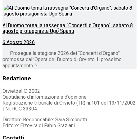
Al Duomo torna la rassegna “Concerti d’Organo”: sabato 8
agosto protagonista Ugo Spanu
6 Agosto 2026
Prosegue la stagione 2026 dei “Concerti d’Organo”
promossa dall’Opera del Duomo di Orvieto. Il prossimo
appuntamento è...
Redazione
Orvietosì © 2002
Quotidiano d’informazione e d’opinione
Registrazione tribunale di Orvieto (TR) nr.101 del 13/11/2002
| Nr. ROC 33304
Direttore Responsabile: Sara Simonetti
Editore: Elzevira di Fabio Graziani
Contatti