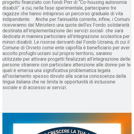
progetto finanziato con fondi Pnrr di “Co-housing autonomia
disabili” a cui, nella fase sperimentale, partecipano tre
ragazze che hanno intrapreso un percorso graduale di vita
indipendente. Anche per l’annualità corrente, infine, i Comuni
riceveranno dal Ministero una quota dell’ex Fondo solidarietà
destinata all’implementazione dei servizi sociali che sarà
dedicata in maniera particolare all’integrazione scolastica per
minori disabili. Le risorse derivanti dal Fondo Ucraina, di cui il
Comune di Orvieto come ente capofila è beneficiario per aver
accolto profughi ucraini sul proprio territorio, saranno
utilizzate per attivare progetti finalizzati all’integrazione delle
persone straniere con particolare attenzione alle donne per le
quali è emersa una significativa problematica legata
all’isolamento spesso dovuto alla scarsa conoscenza della
lingua italiana che ne limita le opportunità di inclusione
sociale e di accesso ai servizi.