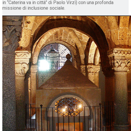
in “Caterina va in città” di Paolo Virzì) con una profonda
missione di inclusione sociale.