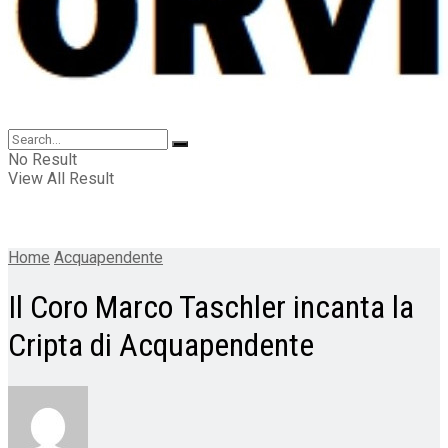
No Result
View All Result
Home
Acquapendente
Il Coro Marco Taschler incanta la
Cripta di Acquapendente