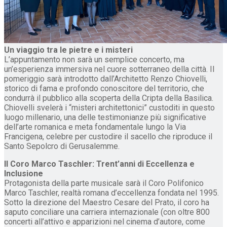
Un viaggio tra le pietre e i misteri
L’appuntamento non sarà un semplice concerto, ma
un’esperienza immersiva nel cuore sotterraneo della città. Il
pomeriggio sarà introdotto dall’Architetto Renzo Chiovelli,
storico di fama e profondo conoscitore del territorio, che
condurrà il pubblico alla scoperta della Cripta della Basilica.
Chiovelli svelerà i “misteri architettonici” custoditi in questo
luogo millenario, una delle testimonianze più significative
dell’arte romanica e meta fondamentale lungo la Via
Francigena, celebre per custodire il sacello che riproduce il
Santo Sepolcro di Gerusalemme.
Il Coro Marco Taschler: Trent’anni di Eccellenza e
Inclusione
Protagonista della parte musicale sarà il Coro Polifonico
Marco Taschler, realtà romana d’eccellenza fondata nel 1995.
Sotto la direzione del Maestro Cesare del Prato, il coro ha
saputo conciliare una carriera internazionale (con oltre 800
concerti all’attivo e apparizioni nel cinema d’autore, come