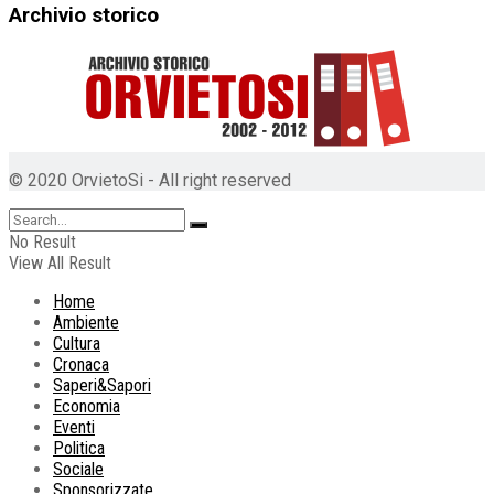
Archivio storico
© 2020 OrvietoSi - All right reserved
No Result
View All Result
Home
Ambiente
Cultura
Cronaca
Saperi&Sapori
Economia
Eventi
Politica
Sociale
Sponsorizzate