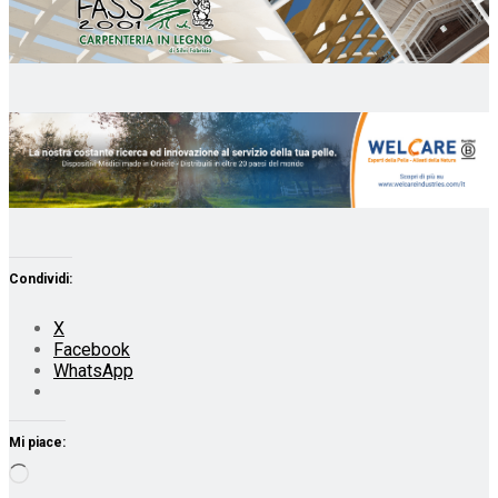
Condividi:
X
Facebook
WhatsApp
Mi piace:
Caricamento
in