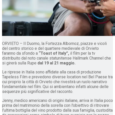
ORVIETO – Il Duomo, la Fortezza Albornoz, piazze e vicoli
del centro storico e del quartiere medievale di Orvieto
faranno da sfondo a
“Toast of Italy”,
il film per la tv
distribuito dal noto canale statunitense Hallmark Channel che
si girerà sulla Rupe
dal 19 al 21 maggio.
Le riprese in Italia sono affidate alla casa di produzione
Tapeless Film e prevedono diverse location nel Bel Paese tra
cui proprio la città di Orvieto che rivestirà un ruolo narrativo
fondamentale nel film. Qui si ambientano infatti alcune delle
sequenze più significative del racconto.
Jenny, medico americano di origini italiane, arriva in Italia poco
prima del matrimonio della sorella con l’obiettivo di ritrovare
l’ultima bottiglia del vino prodotto dalla sua famiglia, custodita