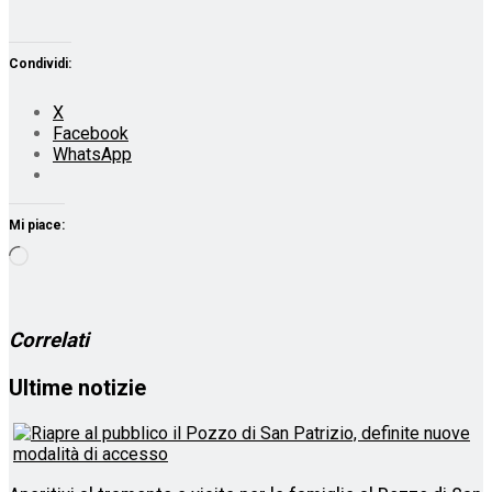
Condividi:
X
Facebook
WhatsApp
Mi piace:
Caricamento
in
corso…
Correlati
Ultime notizie