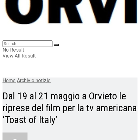
No Result
View All Result
Home
Archivio notizie
Dal 19 al 21 maggio a Orvieto le
riprese del film per la tv americana
‘Toast of Italy’