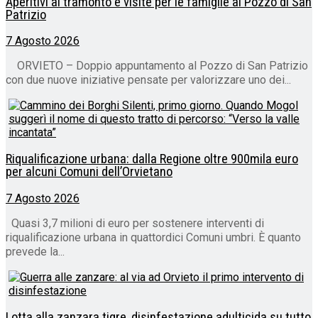
Aperitivi al tramonto e visite per le famiglie al Pozzo di San
Patrizio
7 Agosto 2026
ORVIETO – Doppio appuntamento al Pozzo di San Patrizio
con due nuove iniziative pensate per valorizzare uno dei...
Riqualificazione urbana: dalla Regione oltre 900mila euro
per alcuni Comuni dell’Orvietano
7 Agosto 2026
Quasi 3,7 milioni di euro per sostenere interventi di
riqualificazione urbana in quattordici Comuni umbri. È quanto
prevede la...
Lotta alla zanzara tigre, disinfestazione adulticida su tutto