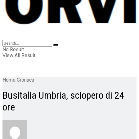
No Result
View All Result
Home
Cronaca
Busitalia Umbria, sciopero di 24
ore