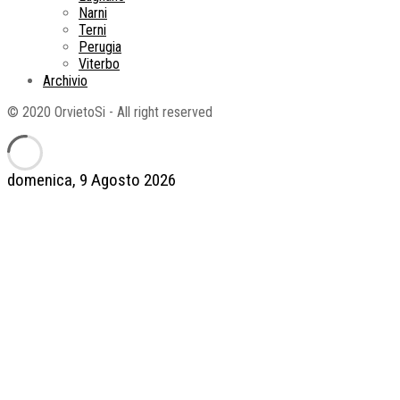
Narni
Terni
Perugia
Viterbo
Archivio
© 2020 OrvietoSi - All right reserved
domenica, 9 Agosto 2026