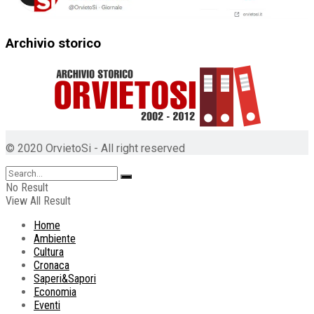
Archivio storico
© 2020 OrvietoSi - All right reserved
No Result
View All Result
Home
Ambiente
Cultura
Cronaca
Saperi&Sapori
Economia
Eventi