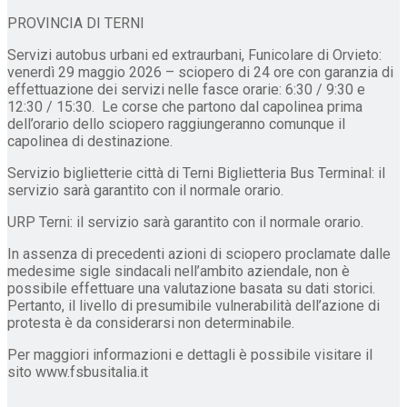
PROVINCIA DI TERNI
Servizi autobus urbani ed extraurbani, Funicolare di Orvieto:
venerdì 29 maggio 2026 – sciopero di 24 ore con garanzia di
effettuazione dei servizi nelle fasce orarie: 6:30 / 9:30 e
12:30 / 15:30. Le corse che partono dal capolinea prima
dell’orario dello sciopero raggiungeranno comunque il
capolinea di destinazione.
Servizio biglietterie città di Terni Biglietteria Bus Terminal: il
servizio sarà garantito con il normale orario.
URP Terni: il servizio sarà garantito con il normale orario.
In assenza di precedenti azioni di sciopero proclamate dalle
medesime sigle sindacali nell’ambito aziendale, non è
possibile effettuare una valutazione basata su dati storici.
Pertanto, il livello di presumibile vulnerabilità dell’azione di
protesta è da considerarsi non determinabile.
Per maggiori informazioni e dettagli è possibile visitare il
sito www.fsbusitalia.it