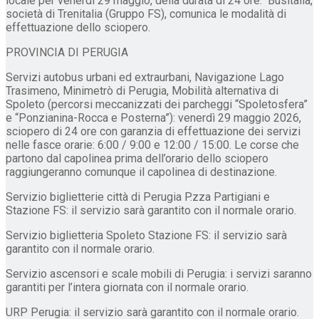
locale per venerdì 29 maggio, della durata di 24 ore. Busitalia,
società di Trenitalia (Gruppo FS), comunica le modalità di
effettuazione dello sciopero.
PROVINCIA DI PERUGIA
Servizi autobus urbani ed extraurbani, Navigazione Lago
Trasimeno, Minimetrò di Perugia, Mobilità alternativa di
Spoleto (percorsi meccanizzati dei parcheggi “Spoletosfera”
e “Ponzianina-Rocca e Posterna”): venerdì 29 maggio 2026,
sciopero di 24 ore con garanzia di effettuazione dei servizi
nelle fasce orarie: 6:00 / 9:00 e 12:00 / 15:00. Le corse che
partono dal capolinea prima dell’orario dello sciopero
raggiungeranno comunque il capolinea di destinazione.
Servizio biglietterie città di Perugia P.zza Partigiani e
Stazione FS: il servizio sarà garantito con il normale orario.
Servizio biglietteria Spoleto Stazione FS: il servizio sarà
garantito con il normale orario.
Servizio ascensori e scale mobili di Perugia: i servizi saranno
garantiti per l’intera giornata con il normale orario.
URP Perugia: il servizio sarà garantito con il normale orario.