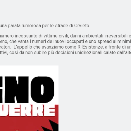
 una parata rumorosa per le strade di Orvieto.
ro incessante di vittime civili, danni ambientali irreversibili e
verno, che vanta i numeri dei nuovi occupati e uno spread ai mini
ratori. L’appello che avanziamo come R-Esistenze, a fronte di una 
vi, così da non subire più decisioni unidirezionali calate dall’alto