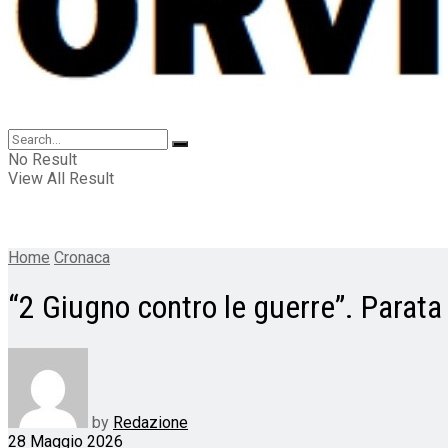
No Result
View All Result
Home
Cronaca
“2 Giugno contro le guerre”. Parata 
by
Redazione
28 Maggio 2026