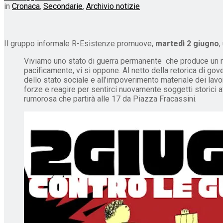
in
Cronaca
,
Secondarie
,
Archivio notizie
Il gruppo informale R-Esistenze promuove,
martedì 2 giugno
,
Viviamo uno stato di guerra permanente che produce un nume
pacificamente, vi si oppone. Al netto della retorica di go
dello stato sociale e all’impoverimento materiale dei lavo
forze e reagire per sentirci nuovamente soggetti storici atti
rumorosa che partirà alle 17 da Piazza Fracassini.