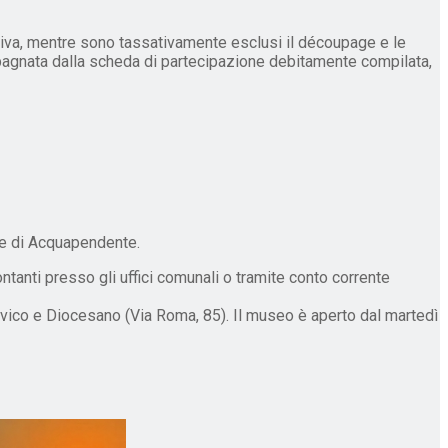
iva, mentre sono tassativamente esclusi il découpage e le
pagnata dalla scheda di partecipazione debitamente compilata,
ne di Acquapendente.
ontanti presso gli uffici comunali o tramite conto corrente
ivico e Diocesano (Via Roma, 85). Il museo è aperto dal martedì