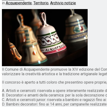
in
Acquapendente
,
Territorio
,
Archivio notizie
Il Comune di Acquapendente promuove la XIV edizione del Conc
valorizzare la creatività artistica e la tradizione artigianale lega
Il concorso è aperto a tutti coloro che presentino opere proprie, 
A. Artisti e ceramisti: riservata a opere interamente realizzate da
B. Decoratori e amanti della ceramica: per la sola decorazione d
C. Artisti e ceramisti junior: riservata a bambini e ragazzi fino 
D. Bambini decoratori: fino ai 14 anni, per campanelle realizzat