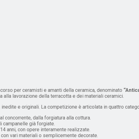
orso per ceramisti e amanti della ceramica, denominato
“Antica
ta alla lavorazione della terracotta e dei materiali ceramici.
inedite e originali. La competizione è articolata in quattro catego
l concorrente, dalla forgiatura alla cottura.
i campanelle già forgiate.
ai 14 anni, con opere interamente realizzate.
e con vari materiali o semplicemente decorate.