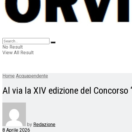
No Result
View All Result
Home
Acquapendente
Al via la XIV edizione del Concorso
by
Redazione
8 Aprile 2026