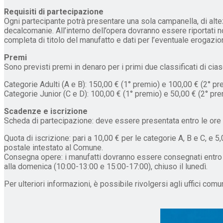
Requisiti di partecipazione
Ogni partecipante potrà presentare una sola campanella, di al
decalcomanie. All’interno dell’opera dovranno essere riportat
completa di titolo del manufatto e dati per l’eventuale erogazio
Premi
Sono previsti premi in denaro per i primi due classificati di cia
Categorie Adulti (A e B): 150,00 € (1° premio) e 100,00 € (2° pr
Categorie Junior (C e D): 100,00 € (1° premio) e 50,00 € (2° pre
Scadenze e iscrizione
Scheda di partecipazione: deve essere presentata entro le ore 
Quota di iscrizione: pari a 10,00 € per le categorie A, B e C, e 
postale intestato al Comune.
Consegna opere: i manufatti dovranno essere consegnati entro e
alla domenica (10:00-13:00 e 15:00-17:00), chiuso il lunedì.
Per ulteriori informazioni, è possibile rivolgersi agli uffici com