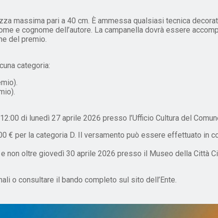
tezza massima pari a 40 cm. È ammessa qualsiasi tecnica decorat
i nome e cognome dell’autore. La campanella dovrà essere accom
ne del premio.
scuna categoria:
emio).
mio).
12:00 di lunedì 27 aprile 2026 presso l’Ufficio Cultura del Comu
5,00 € per la categoria D. Il versamento può essere effettuato in c
 non oltre giovedì 30 aprile 2026 presso il Museo della Città C
unali o consultare il bando completo sul sito dell’Ente.