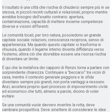
Il risultato è una città che rischia di chiudersi sempre più in se
stessa, in piccoli recinti culturali e relazionali, proprio mentre
avrebbe bisogno dell’esatto contrario: apertura,
contaminazione, capacità di mettere insieme competenze
diverse e visioni differenti.
Le comunità locali, per loro natura, possiedono un grande
capitale sociale: relazioni, conoscenza reciproca, senso di
appartenenza. Ma quando questo capitale si trasforma in
chiusura, quando il legame interno diventa diffidenza verso
l’esterno, allora ciò che dovrebbe essere una risorsa rischia
di diventare un limite.
È qui che la metafora dei capponi di Renzo torna a parlare con
sorprendente chiarezza. Continuare a “beccarsi” tra vicini di
casa, mentre il contesto generale peggiora e le sfide
diventano sempre più grandi, non porta vantaggi a nessuno.
Anzi, accelera proprio quel processo di impoverimento civile
ed economico che tutti, almeno a parole, dicono di voler
evitare.
Se una comunità vuole davvero invertire la rotta, deve
cambiare prospettiva. Deve smettere di considerare le idee