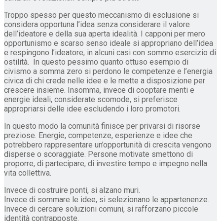
Troppo spesso per questo meccanismo di esclusione si
considera opportuna l’idea senza considerare il valore
dell’ideatore e della sua aperta idealità. I capponi per mero
opportunismo e scarso senso ideale si appropriano dell’idea
e respingono l’ideatore, in alcuni casi con sommo esercizio di
ostilità. In questo pessimo quanto ottuso esempio di
civismo a somma zero si perdono le competenze e l’energia
civica di chi crede nelle idee e le mette a disposizione per
crescere insieme. Insomma, invece di cooptare menti e
energie ideali, considerate scomode, si preferisce
appropriarsi delle idee escludendo i loro promotori.
In questo modo la comunità finisce per privarsi di risorse
preziose. Energie, competenze, esperienze e idee che
potrebbero rappresentare un’opportunità di crescita vengono
disperse o scoraggiate. Persone motivate smettono di
proporre, di partecipare, di investire tempo e impegno nella
vita collettiva.
Invece di costruire ponti, si alzano muri.
Invece di sommare le idee, si selezionano le appartenenze.
Invece di cercare soluzioni comuni, si rafforzano piccole
identità contrapposte.