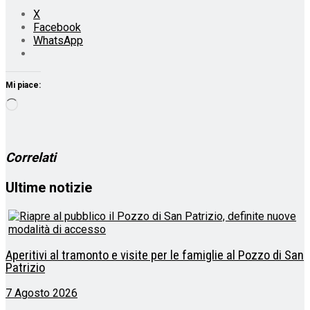
X
Facebook
WhatsApp
Mi piace:
Caricamento
in
corso…
Correlati
Ultime notizie
Aperitivi al tramonto e visite per le famiglie al Pozzo di San
Patrizio
7 Agosto 2026