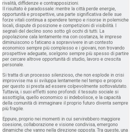
rivalità, diffidenze e contrapposizioni.
Il risultato è paradossale: mentre la città perde energie,
opportunità e prospettive, una parte significativa delle sue
forze vitali continua a spendere tempo e risorse in polemiche
locali, dispute di posizione e competizioni di visibilità. I
segnali del declino sono sotto gli occhi di tutti. La
popolazione cala lentamente ma con costanza, le imprese
diminuiscono o faticano a sopravvivere in un contesto
economico sempre più complesso e i giovani, non trovando
prospettive adeguate, scelgono sempre più spesso di partire
per cercare altrove opportunità di studio, lavoro e crescita
personale.
Si tratta di un processo silenzioso, che non esplode in crisi
improvvise ma si sviluppa lentamente nel tempo e proprio
per questo si presta ad essere colpevolmente sottovalutato.
Tuttavia, i suoi effetti sono profondi: il tessuto sociale si
assottiglia, quello economico si indebolisce, e la capacità
della comunità di immaginare il proprio futuro diventa sempre
più fragile.
Eppure, proprio nei momenti in cui servirebbero maggiore
coesione, collaborazione e visione condivisa, emergono
dinamiche che vanno nella direzione opposta. Tra queste, una