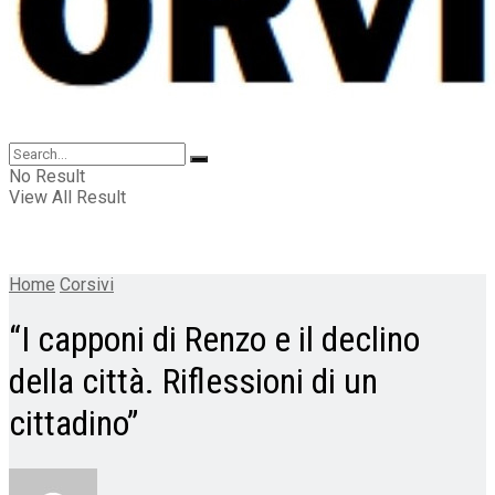
No Result
View All Result
Home
Corsivi
“I capponi di Renzo e il declino
della città. Riflessioni di un
cittadino”