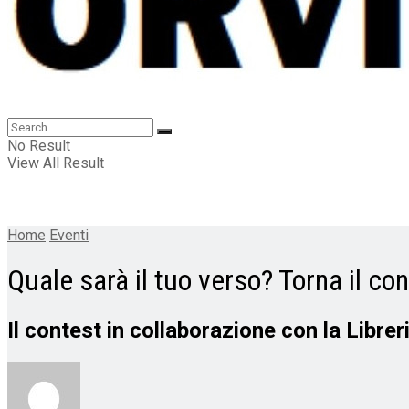
No Result
View All Result
Home
Eventi
Quale sarà il tuo verso? Torna il co
Il contest in collaborazione con la Libre