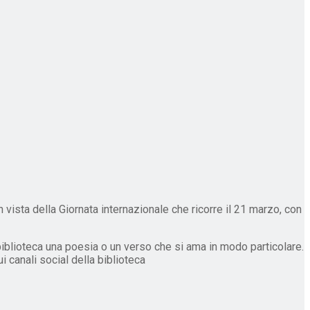
n vista della Giornata internazionale che ricorre il 21 marzo, con
a biblioteca una poesia o un verso che si ama in modo particolare.
i canali social della biblioteca