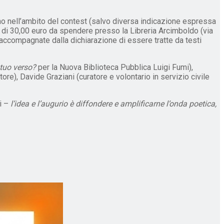
anno nell’ambito del contest (salvo diversa indicazione espressa
o di 30,00 euro da spendere presso la Libreria Arcimboldo (via
ccompagnate dalla dichiarazione di essere tratte da testi
 tuo verso?
per la Nuova Biblioteca Pubblica Luigi Fumi),
ttore), Davide Graziani (curatore e volontario in servizio civile
i –
l’idea e l’augurio è diffondere e amplificarne l’onda poetica,