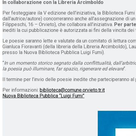
In collaborazione con la Libreria Arcimboldo
Per festeggiare ila V edizione dell’iniziativa, la Biblioteca Fu
dall’autrice/autore) concorreranno anche all’assegnazione di un
Filippeschi, 16 – Orvieto), che collabora all’iniziativa.
Per part
inediti la cui pubblicazione è autorizzata ai fini della vincita dei 
Le poesie saranno lette e valutate da un comitato di lettura co
Gianluca Fioravanti (della libreria della Libreria Arcimboldo), Lau
presso la Nuova Biblioteca Pubblica Luigi Fumi).
“
In un momento storico segnato dalla conflittualità, dall’arbitri
la poesia può illuminare, far spazio, rigenerare ed elevare
“.
Il termine per l’invio delle poesie inedite che parteciperanno 
Per informazioni:
biblioteca@comune.orvieto.tr.it
Nuova Biblioteca Pubblica “Luigi Fumi”