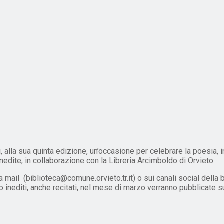
 alla sua quinta edizione, un’occasione per celebrare la poesia, i
nedite, in collaborazione con la Libreria Arcimboldo di Orvieto.
ia mail (biblioteca@comune.orvieto.tr.it) o sui canali social dell
 inediti, anche recitati, nel mese di marzo verranno pubblicate su