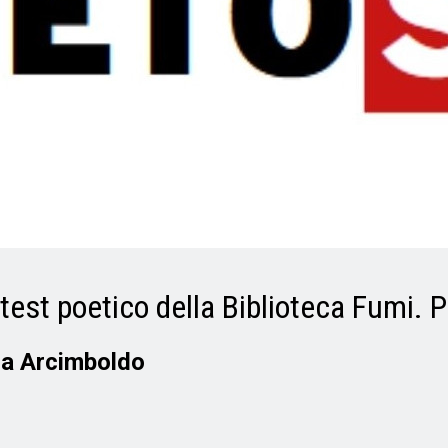
ntest poetico della Biblioteca Fumi. P
ria Arcimboldo