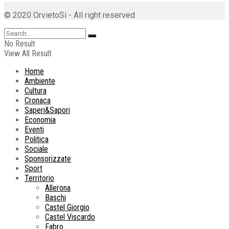
© 2020 OrvietoSi - All right reserved
No Result
View All Result
Home
Ambiente
Cultura
Cronaca
Saperi&Sapori
Economia
Eventi
Politica
Sociale
Sponsorizzate
Sport
Territorio
Allerona
Baschi
Castel Giorgio
Castel Viscardo
Fabro