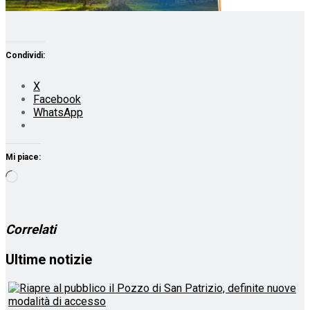
Condividi:
X
Facebook
WhatsApp
Mi piace:
Caricamento
in
corso…
Correlati
Ultime notizie