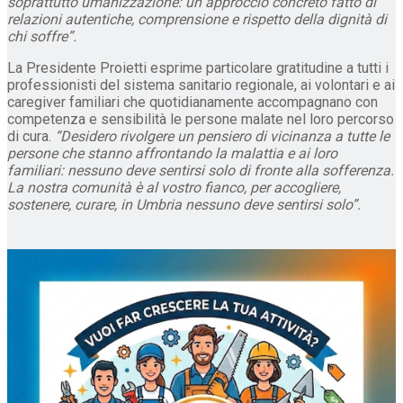
soprattutto umanizzazione: un approccio concreto fatto di
relazioni autentiche, comprensione e rispetto della dignità di
chi soffre”.
La Presidente Proietti esprime particolare gratitudine a tutti i
professionisti del sistema sanitario regionale, ai volontari e ai
caregiver familiari che quotidianamente accompagnano con
competenza e sensibilità le persone malate nel loro percorso
di cura.
“Desidero rivolgere un pensiero di vicinanza a tutte le
persone che stanno affrontando la malattia e ai loro
familiari: nessuno deve sentirsi solo di fronte alla sofferenza.
La nostra comunità è al vostro fianco, per accogliere,
sostenere, curare, in Umbria nessuno deve sentirsi solo”.