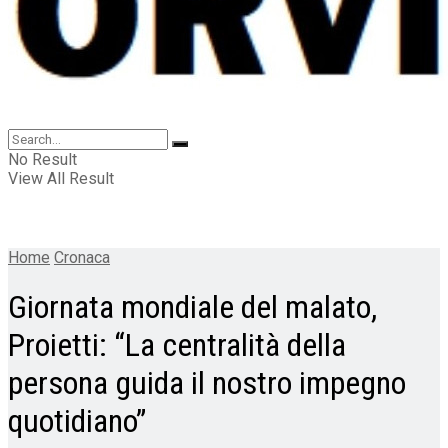
No Result
View All Result
Home
Cronaca
Giornata mondiale del malato,
Proietti: “La centralità della
persona guida il nostro impegno
quotidiano”