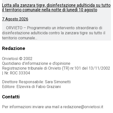
Lotta alla zanzara tigre, disinfestazione adulticida su tutto
il territorio comunale nella notte di lunedì 10 agosto
7 Agosto 2026
ORVIETO – Programmato un intervento straordinario di
disinfestazione adulticida contro la zanzara tigre su tutto il
territorio comunale...
Redazione
Orvietosì © 2002
Quotidiano d’informazione e d’opinione
Registrazione tribunale di Orvieto (TR) nr.101 del 13/11/2002
| Nr. ROC 33304
Direttore Responsabile: Sara Simonetti
Editore: Elzevira di Fabio Graziani
Contatti
Per informazioni inviare una mail a redazione@orvietosi.it