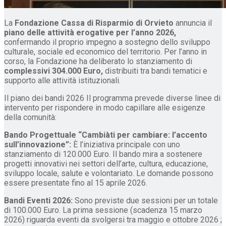
La
Fondazione Cassa di Risparmio di Orvieto
annuncia il
piano delle attività erogative per l’anno 2026,
confermando il proprio impegno a sostegno dello sviluppo
culturale, sociale ed economico del territorio. Per l’anno in
corso, la Fondazione ha deliberato lo stanziamento di
complessivi 304.000 Euro,
distribuiti tra bandi tematici e
supporto alle attività istituzionali.
Il piano dei bandi 2026 Il programma prevede diverse linee di
intervento per rispondere in modo capillare alle esigenze
della comunità:
Bando Progettuale “Cambiàti per cambiare: l’accento
sull’innovazione”:
È l’iniziativa principale con uno
stanziamento di 120.000 Euro. Il bando mira a sostenere
progetti innovativi nei settori dell’arte, cultura, educazione,
sviluppo locale, salute e volontariato. Le domande possono
essere presentate fino al 15 aprile 2026.
Bandi Eventi 2026:
Sono previste due sessioni per un totale
di 100.000 Euro. La prima sessione (scadenza 15 marzo
2026) riguarda eventi da svolgersi tra maggio e ottobre 2026 ;