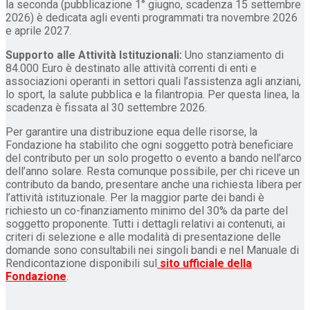
la seconda (pubblicazione 1° giugno, scadenza 15 settembre
2026) è dedicata agli eventi programmati tra novembre 2026
e aprile 2027.
Supporto alle Attività Istituzionali:
Uno stanziamento di
84.000 Euro è destinato alle attività correnti di enti e
associazioni operanti in settori quali l’assistenza agli anziani,
lo sport, la salute pubblica e la filantropia. Per questa linea, la
scadenza è fissata al 30 settembre 2026.
Per garantire una distribuzione equa delle risorse, la
Fondazione ha stabilito che ogni soggetto potrà beneficiare
del contributo per un solo progetto o evento a bando nell’arco
dell’anno solare. Resta comunque possibile, per chi riceve un
contributo da bando, presentare anche una richiesta libera per
l’attività istituzionale. Per la maggior parte dei bandi è
richiesto un co-finanziamento minimo del 30% da parte del
soggetto proponente. Tutti i dettagli relativi ai contenuti, ai
criteri di selezione e alle modalità di presentazione delle
domande sono consultabili nei singoli bandi e nel Manuale di
Rendicontazione disponibili sul
sito ufficiale della
Fondazione
.