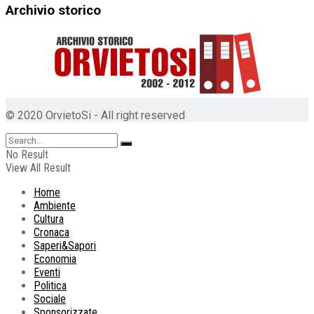
Archivio storico
© 2020 OrvietoSi - All right reserved
No Result
View All Result
Home
Ambiente
Cultura
Cronaca
Saperi&Sapori
Economia
Eventi
Politica
Sociale
Sponsorizzate