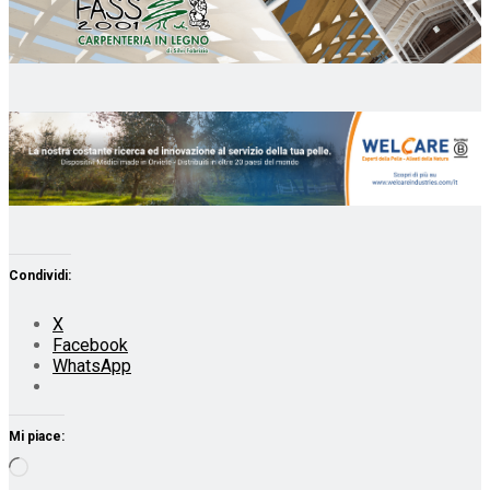
Condividi:
X
Facebook
WhatsApp
Mi piace:
Caricamento
in