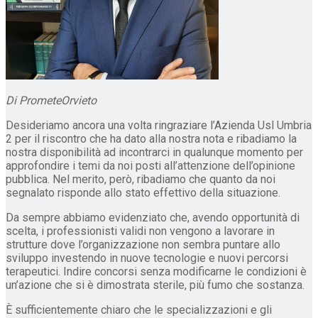
Di PrometeOrvieto
Desideriamo ancora una volta ringraziare l’Azienda Usl Umbria
2 per il riscontro che ha dato alla nostra nota e ribadiamo la
nostra disponibilità ad incontrarci in qualunque momento per
approfondire i temi da noi posti all’attenzione dell’opinione
pubblica. Nel merito, però, ribadiamo che quanto da noi
segnalato risponde allo stato effettivo della situazione.
Da sempre abbiamo evidenziato che, avendo opportunità di
scelta, i professionisti validi non vengono a lavorare in
strutture dove l’organizzazione non sembra puntare allo
sviluppo investendo in nuove tecnologie e nuovi percorsi
terapeutici. Indire concorsi senza modificarne le condizioni è
un’azione che si è dimostrata sterile, più fumo che sostanza.
È sufficientemente chiaro che le specializzazioni e gli