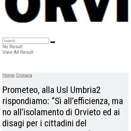
No Result
View All Result
Home
Cronaca
Prometeo, alla Usl Umbria2
rispondiamo: “Sì all’efficienza, ma
no all’isolamento di Orvieto ed ai
disagi per i cittadini del