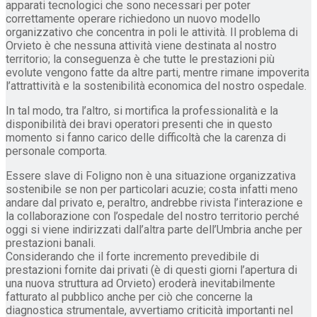
apparati tecnologici che sono necessari per poter
correttamente operare richiedono un nuovo modello
organizzativo che concentra in poli le attività. Il problema di
Orvieto è che nessuna attività viene destinata al nostro
territorio; la conseguenza è che tutte le prestazioni più
evolute vengono fatte da altre parti, mentre rimane impoverita
l’attrattività e la sostenibilità economica del nostro ospedale.
In tal modo, tra l’altro, si mortifica la professionalità e la
disponibilità dei bravi operatori presenti che in questo
momento si fanno carico delle difficoltà che la carenza di
personale comporta.
Essere slave di Foligno non è una situazione organizzativa
sostenibile se non per particolari acuzie; costa infatti meno
andare dal privato e, peraltro, andrebbe rivista l’interazione e
la collaborazione con l’ospedale del nostro territorio perché
oggi si viene indirizzati dall’altra parte dell’Umbria anche per
prestazioni banali.
Considerando che il forte incremento prevedibile di
prestazioni fornite dai privati (è di questi giorni l’apertura di
una nuova struttura ad Orvieto) eroderà inevitabilmente
fatturato al pubblico anche per ciò che concerne la
diagnostica strumentale, avvertiamo criticità importanti nel