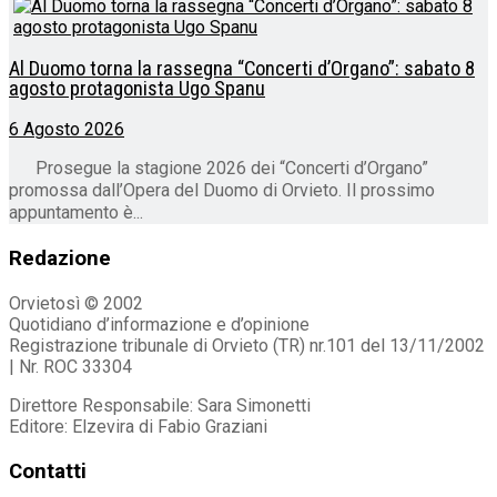
Al Duomo torna la rassegna “Concerti d’Organo”: sabato 8
agosto protagonista Ugo Spanu
6 Agosto 2026
Prosegue la stagione 2026 dei “Concerti d’Organo”
promossa dall’Opera del Duomo di Orvieto. Il prossimo
appuntamento è...
Redazione
Orvietosì © 2002
Quotidiano d’informazione e d’opinione
Registrazione tribunale di Orvieto (TR) nr.101 del 13/11/2002
| Nr. ROC 33304
Direttore Responsabile: Sara Simonetti
Editore: Elzevira di Fabio Graziani
Contatti