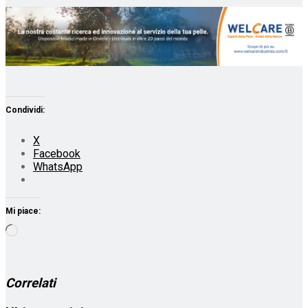
Condividi:
X
Facebook
WhatsApp
Mi piace:
Caricamento
in
corso…
Correlati