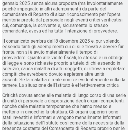
gennaio 2025 senza alcuna proposta (ma involontariamente
poiché impegnato in altri adempimenti) da parte del
comandante di Reparto di alcun riconoscimento per l’opera
meritoria presta dal personale negli eventi critici verificatisi
cui, comunque, la scrivente e, sicuramente lo stesso
comandante, aveva ed ha tutta l’intenzione di provvedere.
Il comunicato sembra dell’8 dicembre 2025 e, pur volendo,
essendo tanti gli adempimenti cui ci si è trovati a dovere far
fronte, non si è avuto materialmente il tempo di
provvedere. Quanto alle visite fiscali, lo stesso è un obbligo
di legge e sono richieste proprio a tutela di chi essendo in
servizio, causa malattia di altri soggetti, si ritrova a espletare
compiti che avrebbero dovuto espletare altre unità
assenti. Se la malattia è reale non c’è evidentemente nulla da
temere. La situazione dell’Istituto è effettivamente critica.
Criticità dovuta anche alle malattie di lungo corso di una serie
di unità di personale a disposizione degli organi competenti,
nonché dalle malattie temporanee che hanno messo e
mettono in ginocchio la struttura. Gli organi superiori sono
stati investiti e informati e vengono mensilmente informati
della situazione dell’Istituto così come della necessità della
presenza costante del Comandante di Reparto proprio per le