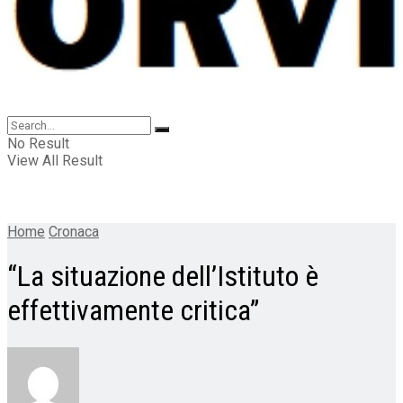
No Result
View All Result
Home
Cronaca
“La situazione dell’Istituto è
effettivamente critica”