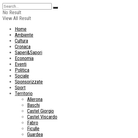
No Result
View All Result
Home
Ambiente
Cultura
Cronaca
Saperi&Sapori
Economia
Eventi
Politica
Sociale
Sponsorizzate
Sport
Territorio
Allerona
Baschi
Castel Giorgio
Castel Viscardo
Fabro
Ficulle
Guardea