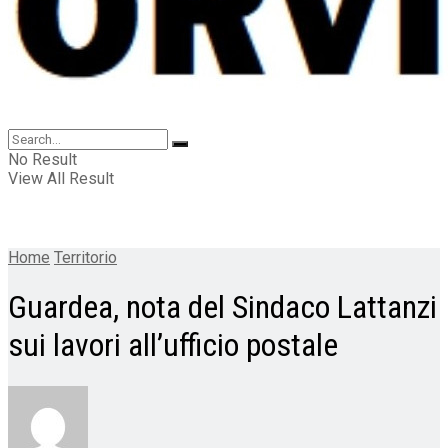
No Result
View All Result
Home
Territorio
Guardea, nota del Sindaco Lattanzi
sui lavori all’ufficio postale