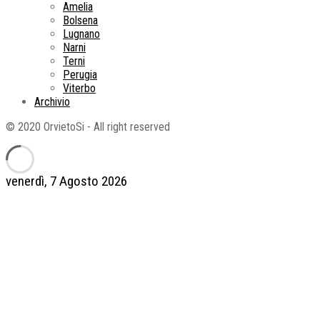
Amelia
Bolsena
Lugnano
Narni
Terni
Perugia
Viterbo
Archivio
© 2020 OrvietoSi - All right reserved
venerdì, 7 Agosto 2026