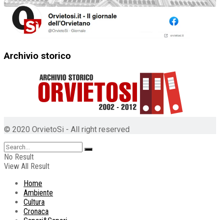
Archivio storico
© 2020 OrvietoSi - All right reserved
No Result
View All Result
Home
Ambiente
Cultura
Cronaca