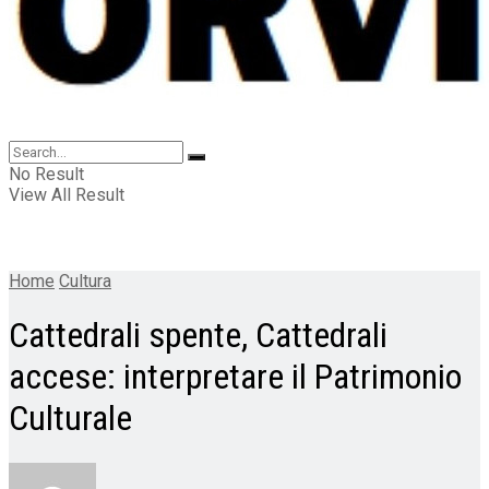
No Result
View All Result
Home
Cultura
Cattedrali spente, Cattedrali
accese: interpretare il Patrimonio
Culturale