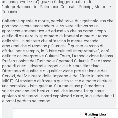
in consapevolezza“(Ignazio Caloggero, autore di
“Interpretazione del Patrimonio Culturale: Principi, Metodi e
Tecniche).
Cattedrali spente o morte, perché prive di significato, ma che
possono ancora riaccendersi e rivivere attraverso un
approccio ermeneutico ed educativo che ha come scopo
quello di mettere lo spettatore di fronte al mistero stesso
della vita, un mistero che affascina la mente creando
emozioni che ci rendono più umani. È quanto cercano di
offrire, per esempio, le “visite culturali interpretative”, così
definite da Interpretive Cultural Tours, l’Associazione Italiana
Professionisti del Turismo e Operatori Culturali. Esse fanno
parte di quegli itinerari europei a cui è stato rilasciato
l’Attestato di qualità e di qualificazione professionale dei
Servizi, del Ministero delle Imprese e del Made in Italy(ex
MISE). Ci troviamo di fronte a qualcosa che è molto di più di
una semplice visita guidata. Si tratta di una più moderna
valorizzazione dei beni culturali che intende far gustare
appieno ai visitatori i nostri capolavori d’arte, la cui identità si
è ormai perduta nel tempo.