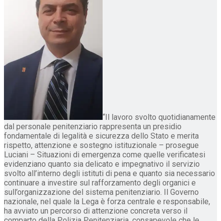
“Il lavoro svolto quotidianamente
dal personale penitenziario rappresenta un presidio
fondamentale di legalità e sicurezza dello Stato e merita
rispetto, attenzione e sostegno istituzionale – prosegue
Luciani – Situazioni di emergenza come quelle verificatesi
evidenziano quanto sia delicato e impegnativo il servizio
svolto all’interno degli istituti di pena e quanto sia necessario
continuare a investire sul rafforzamento degli organici e
sull’organizzazione del sistema penitenziario. Il Governo
nazionale, nel quale la Lega è forza centrale e responsabile,
ha avviato un percorso di attenzione concreta verso il
comparto della Polizia Penitenziaria, consapevole che le