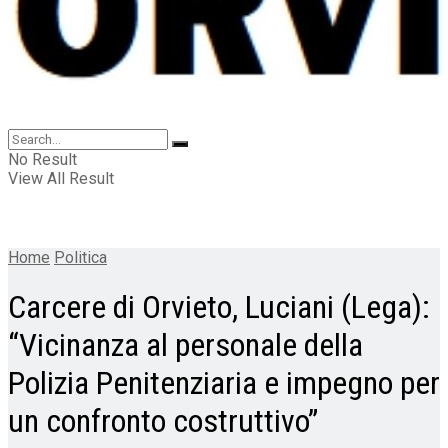
No Result
View All Result
Home
Politica
Carcere di Orvieto, Luciani (Lega):
“Vicinanza al personale della
Polizia Penitenziaria e impegno per
un confronto costruttivo”