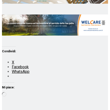
Condividi:
X
Facebook
WhatsApp
Mi piace:
Caricamento
in
corso…