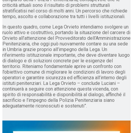
criticità attuali sono il risultato di problemi strutturali
stratificatisi nel corso di molti anni. Un percorso che richiede
tempo, ascolto e collaborazione tra tutti i livelli istituzionali.
In questo quadro, come Lega Orvieto intendiamo svolgere un
ruolo attivo e costruttivo, portando la situazione del carcere di
Orvieto all’attenzione del Provveditorato dell’Amministrazione
Penitenziaria, che oggi può nuovamente contare su una sede
in Umbria grazie proprio all’impegno della Lega. Un
riferimento istituzionale importante, che deve diventare luogo
di dialogo e di soluzioni concrete per le esigenze del
territorio. Riteniamo fondamentale aprire un confronto con
l’obiettivo comune di migliorare le condizioni di lavoro degli
operatori e garantire sicurezza ed efficienza all’interno degli
istituti penitenziari. La Lega Orvieto – conclude Luciani –
continuerà a seguire con attenzione questa vicenda, con
spirito di responsabilità e disponibilità al dialogo, affinché il
sacrificio e l’impegno della Polizia Penitenziaria siano
adeguatamente riconosciuti e sostenuti”.