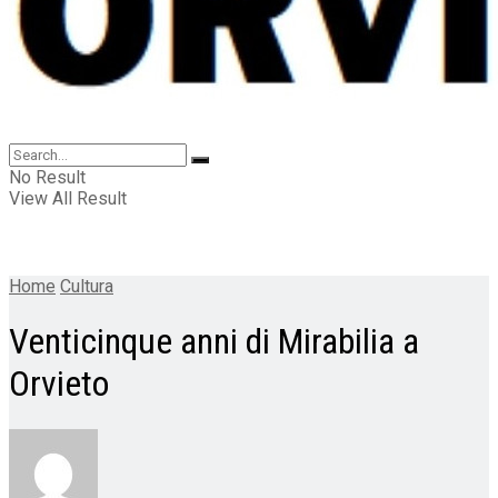
No Result
View All Result
Home
Cultura
Venticinque anni di Mirabilia a
Orvieto