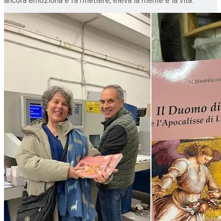
ancora emoziona e fa riflettere, eleva la mente e la vita.