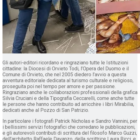
Gli autori-editori ricordano e ringraziano tutte le Istituzioni
cittadine: la Diocesi di Orvieto Todi, l’Opera del Duomo e il
Comune di Orvieto, che nel 2005 diedero l’avvio a questa
avventura editoriale dedicata al turismo culturale e religioso,
proseguita poi nel tempo per amore e per passione.
Ringraziano anche le collaborazioni professionali della grafica
Silvia Cruciani e della Tipografia Ceccarelli, come anche tutte
le persone che hanno contribuito ad arricchire i libri Mirabilia,
dedicati anche al Pozzo di San Patrizio.
In particolare i fotografi Patrick Nicholas e Sandro Vannini, per
i bellissimi servizi fotografici che corredano le pubblicazioni,
e gli autorevoli contributi di scrittura del filosofo Marco Guzzi,
dell’architetto Raffaele Davanzo, della scrittrice Laura Ricci, e