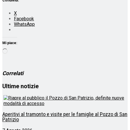
Condividi:
X
Facebook
WhatsApp
Mi piace:
Caricamento
in
corso…
Correlati
Ultime notizie
Aperitivi al tramonto e visite per le famiglie al Pozzo di San
Patrizio