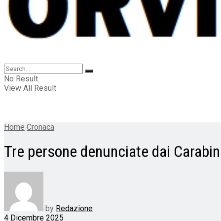
No Result
View All Result
Home
Cronaca
Tre persone denunciate dai Carabini
by
Redazione
4 Dicembre 2025