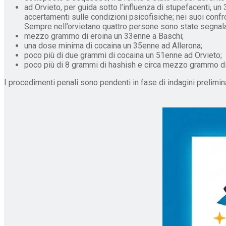
ad Orvieto, per guida sotto l’influenza di stupefacenti, un
accertamenti sulle condizioni psicofisiche; nei suoi confron
Sempre nell’orvietano quattro persone sono state segnalate
mezzo grammo di eroina un 33enne a Baschi;
una dose minima di cocaina un 35enne ad Allerona;
poco più di due grammi di cocaina un 51enne ad Orvieto;
poco più di 8 grammi di hashish e circa mezzo grammo d
I procedimenti penali sono pendenti in fase di indagini prelimin