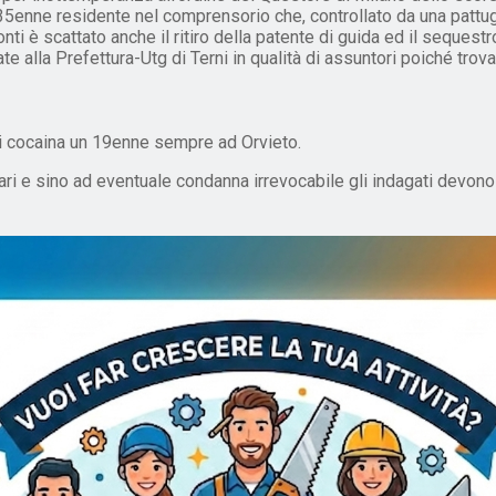
 35enne residente nel comprensorio che, controllato da una pattugli
ti è scattato anche il ritiro della patente di guida ed il sequestro
 alla Prefettura-Utg di Terni in qualità di assuntori poiché trova
i cocaina un 19enne sempre ad Orvieto.
ari e sino ad eventuale condanna irrevocabile gli indagati devono 