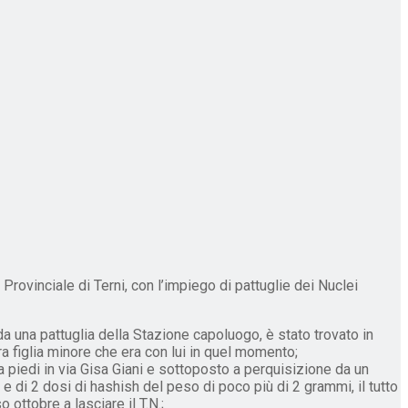
Provinciale di Terni, con l’impiego di pattuglie dei Nuclei
 da una pattuglia della Stazione capoluogo, è stato trovato in
ra figlia minore che era con lui in quel momento;
a piedi in via Gisa Giani e sottoposto a perquisizione da un
di 2 dosi di hashish del peso di poco più di 2 grammi, il tutto
ottobre a lasciare il T.N.;