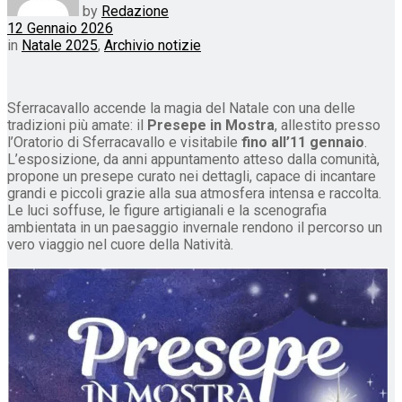
by
Redazione
12 Gennaio 2026
in
Natale 2025
,
Archivio notizie
Sferracavallo accende la magia del Natale con una delle
tradizioni più amate: il
Presepe in Mostra
, allestito presso
l’Oratorio di Sferracavallo e visitabile
fino all’11 gennaio
.
L’esposizione, da anni appuntamento atteso dalla comunità,
propone un presepe curato nei dettagli, capace di incantare
grandi e piccoli grazie alla sua atmosfera intensa e raccolta.
Le luci soffuse, le figure artigianali e la scenografia
ambientata in un paesaggio invernale rendono il percorso un
vero viaggio nel cuore della Natività.