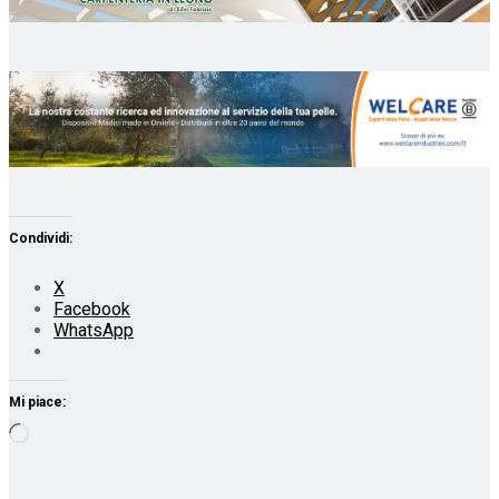
Condividi:
X
Facebook
WhatsApp
Mi piace:
Caricamento
in
corso…