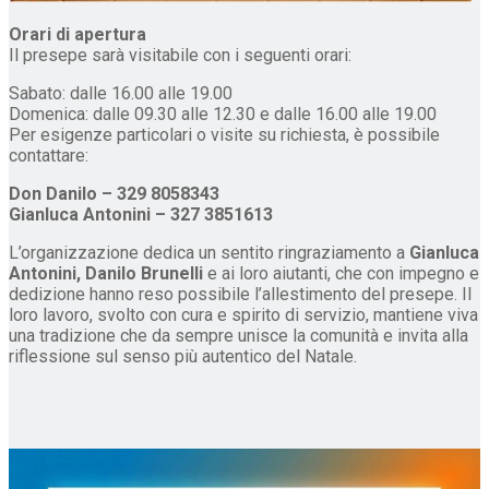
Orari di apertura
Il presepe sarà visitabile con i seguenti orari:
Sabato: dalle 16.00 alle 19.00
Domenica: dalle 09.30 alle 12.30 e dalle 16.00 alle 19.00
Per esigenze particolari o visite su richiesta, è possibile
contattare:
Don Danilo – 329 8058343
Gianluca Antonini – 327 3851613
L’organizzazione dedica un sentito ringraziamento a
Gianluca
Antonini, Danilo Brunelli
e ai loro aiutanti, che con impegno e
dedizione hanno reso possibile l’allestimento del presepe. Il
loro lavoro, svolto con cura e spirito di servizio, mantiene viva
una tradizione che da sempre unisce la comunità e invita alla
riflessione sul senso più autentico del Natale.