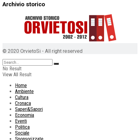
Archivio storico
© 2020 OrvietoSi - All right reserved
No Result
View All Result
Home
Ambiente
Cultura
Cronaca
Saperi&Sapori
Economia
Eventi
Politica
Sociale
Sponsorizzate