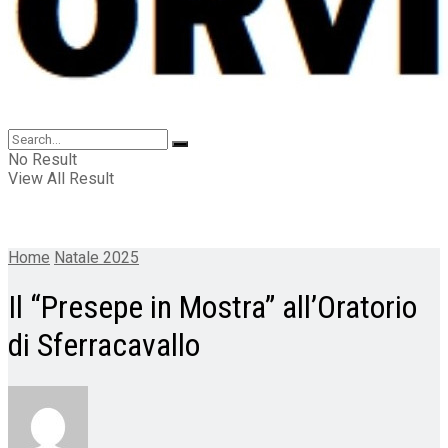
No Result
View All Result
Home
Natale 2025
Il “Presepe in Mostra” all’Oratorio
di Sferracavallo