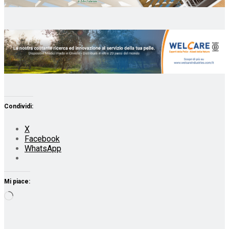
Condividi:
X
Facebook
WhatsApp
Mi piace:
Caricamento
in
corso…