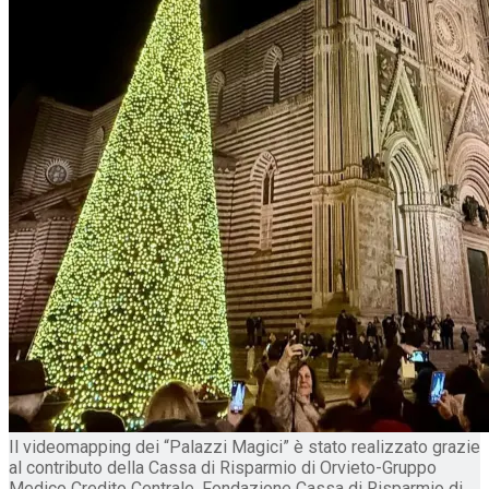
Il videomapping dei “Palazzi Magici” è stato realizzato grazie
al contributo della Cassa di Risparmio di Orvieto-Gruppo
Medico Credito Centrale, Fondazione Cassa di Risparmio di