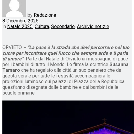
by
Redazione
8 Dicembre 2025
in
Natale 2025
,
Cultura
,
Secondarie
,
Archivio notizie
ORVIETO
– “La pace è la strada che devi percorrere nel tuo
cuore per incontrare quel fuoco che sempre arde e ti parla
di amore”
. Parte dal Natale di Orvieto un messaggio di pace
per i bambini di tutto il Mondo. Lo firma la scrittrice
Susanna
Tamaro
che ha regalato alla città un suo pensiero che da
questa sera e per tutte le festività accompagnerà le
proiezioni luminose sui palazzi di Piazza della Repubblica
quest’anno disegnate dalle bambine e dai bambini delle
scuole primarie.