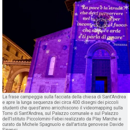
La frase campeggia sulla facciata della chiesa di Sant’Andrea
e apre la lunga sequenza dei circa 400 disegni dei piccoli
studenti che quest’anno arricchiscono il videomapping sulla
Torre di Sant’Andrea, sul Palazzo comunale e sul Palazzo
dell’Istituto Piccolomini-Febei realizzato da Play Marche e
curato da Michele Spagnuolo e dall’artista genovese Davide
Sinapsi.