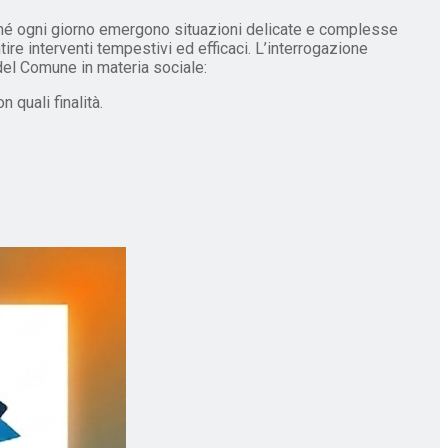
iché ogni giorno emergono situazioni delicate e complesse
tire interventi tempestivi ed efficaci. L’interrogazione
i del Comune in materia sociale:
 quali finalità.