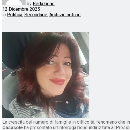
by
Redazione
12 Dicembre 2025
in
Politica
,
Secondarie
,
Archivio notizie
La crescita del numero di famiglie in difficoltà, fenomeno che i
Casasole
ha presentato un’interrogazione indirizzata al Preside