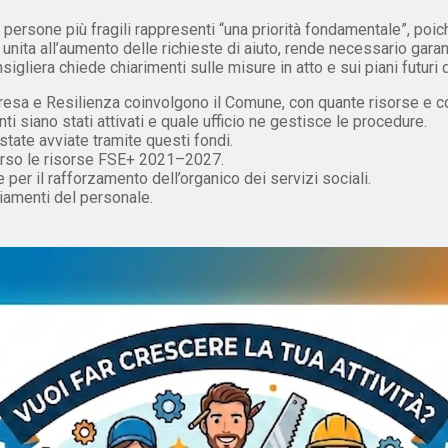
persone più fragili rappresenti “una priorità fondamentale”, po
 unita all’aumento delle richieste di aiuto, rende necessario garan
nsigliera chiede chiarimenti sulle misure in atto e sui piani futur
resa e Resilienza coinvolgono il Comune, con quante risorse e con
ti siano stati attivati e quale ufficio ne gestisce le procedure.
 state avviate tramite questi fondi.
verso le risorse FSE+ 2021–2027.
 per il rafforzamento dell’organico dei servizi sociali.
liamenti del personale.