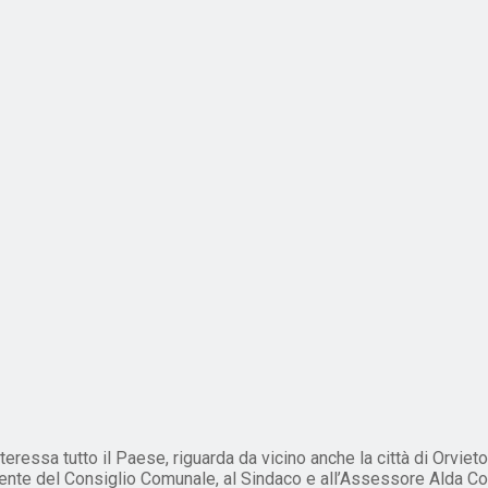
nteressa tutto il Paese, riguarda da vicino anche la città di Orvie
nte del Consiglio Comunale, al Sindaco e all’Assessore Alda Coppol