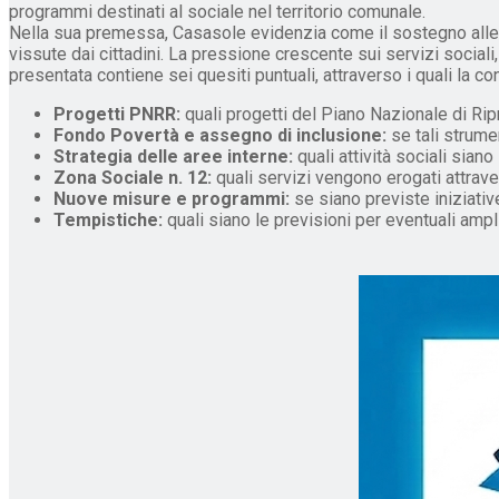
programmi destinati al sociale nel territorio comunale.
Nella sua premessa, Casasole evidenzia come il sostegno alle 
vissute dai cittadini. La pressione crescente sui servizi sociali,
presentata contiene sei quesiti puntuali, attraverso i quali la co
Progetti PNRR:
quali progetti del Piano Nazionale di Rip
Fondo Povertà e assegno di inclusione:
se tali strumen
Strategia delle aree interne:
quali attività sociali siano
Zona Sociale n. 12:
quali servizi vengono erogati attra
Nuove misure e programmi:
se siano previste iniziative
Tempistiche:
quali siano le previsioni per eventuali amp