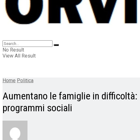
No Result
View All Result
Home
Politica
Aumentano le famiglie in difficoltà:
programmi sociali