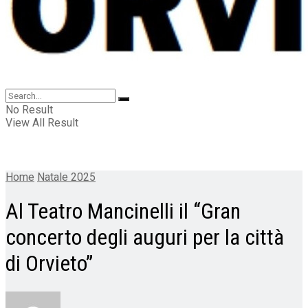
No Result
View All Result
Home
Natale 2025
Al Teatro Mancinelli il “Gran
concerto degli auguri per la città
di Orvieto”