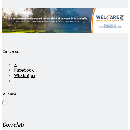
Condividi:
X
Facebook
WhatsApp
Mi piace:
Caricamento
in
corso…
Correlati