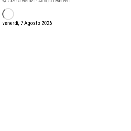
© 2020 OrvietoSi - All right reserved
venerdì, 7 Agosto 2026