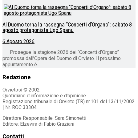
Al Duomo torna la rassegna “Concerti d’Organo”: sabato 8
agosto protagonista Ugo Spanu
6 Agosto 2026
Prosegue la stagione 2026 dei “Concerti d’Organo”
promossa dall’Opera del Duomo di Orvieto. Il prossimo
appuntamento è...
Redazione
Orvietosì © 2002
Quotidiano d’informazione e d’opinione
Registrazione tribunale di Orvieto (TR) nr.101 del 13/11/2002
| Nr. ROC 33304
Direttore Responsabile: Sara Simonetti
Editore: Elzevira di Fabio Graziani
Contatti