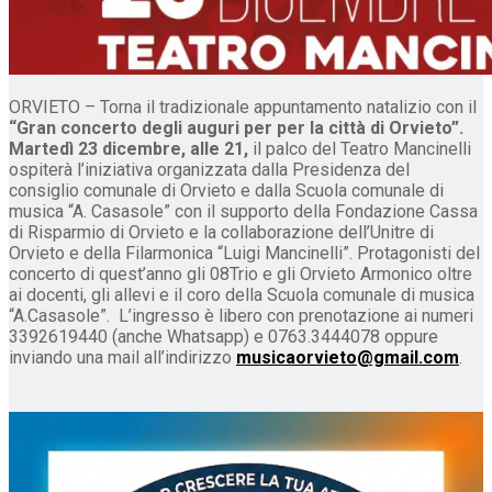
ORVIETO – Torna il tradizionale appuntamento natalizio con il
“Gran concerto degli auguri per per la città di Orvieto”.
Martedì 23 dicembre, alle 21,
il palco del Teatro Mancinelli
ospiterà l’iniziativa organizzata dalla Presidenza del
consiglio comunale di Orvieto e dalla Scuola comunale di
musica “A. Casasole” con il supporto della Fondazione Cassa
di Risparmio di Orvieto e la collaborazione dell’Unitre di
Orvieto e della Filarmonica “Luigi Mancinelli”. Protagonisti del
concerto di quest’anno gli 08Trio e gli Orvieto Armonico oltre
ai docenti, gli allevi e il coro della Scuola comunale di musica
“A.Casasole”. L’ingresso è libero con prenotazione ai numeri
3392619440 (anche Whatsapp) e 0763.3444078 oppure
inviando una mail all’indirizzo
musicaorvieto@gmail.com
.