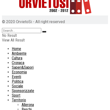
© 2020 OrvietoSi - All right reserved
No Result
View All Result
Home
Ambiente
Cultura
Cronaca
Saperi&Sapori
Economia
Eventi
Politica
Sociale
Sponsorizzate
Sport
Territorio
Allerona
Baschi