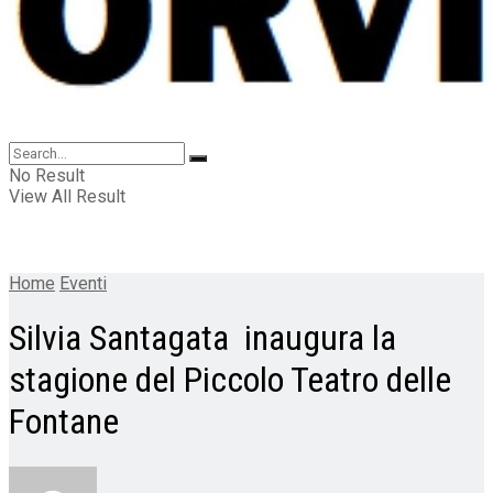
No Result
View All Result
Home
Eventi
Silvia Santagata inaugura la
stagione del Piccolo Teatro delle
Fontane