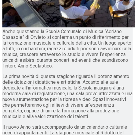
Anche quest’anno la Scuola Comunale di Musica “Adriano
Casasole” di Orvieto si conferma un punto di riferimento per
la formazione musicale e culturale della città. Un luogo aperto
a tutti, in cui bambini, ragazzi e adulti possono avvicinarsi alla
musica, crescere attraverso lo studio e vivere l’esperienza
unica di esibirsi durante concerti ed eventi che scandiscono
l’intero Anno Scolastico.
La prima novità di questa stagione riguarda il potenziamento
delle dotazioni didattiche e artistiche. Accanto alle aule
dedicate all’informatica musicale, la Scuola inaugurerà una
moderna sala di registrazione, una sala prove attrezzata e una
nuova strumentazione per la ripresa video. Spazi innovativi
che permetteranno agli allievi di vivere un’esperienza
completa, capace di unire la formazione alla produzione
musicale e alla valorizzazione dei talenti.
Il nuovo Anno sarà accompagnato da un calendario culturale
ricco di appuntamenti. La stagione musicale al Ridotto del