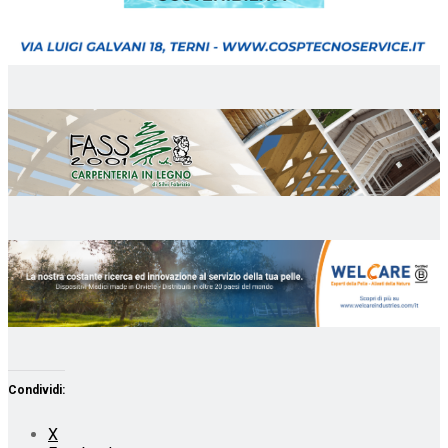
Condividi:
X