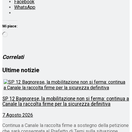
Facebook
WhatsApp
Mi piace:
Caricamento
in
corso…
Correlati
Ultime notizie
SP 12 Bagnorese, la mobilitazione non si ferma: continua a
Canale la raccolta firme per la sicurezza definitiva
7 Agosto 2026
Continua a Canale la raccolta firme a sostegno della petizione
che sarà consegnata al Prefetto di Terni sulla situazione