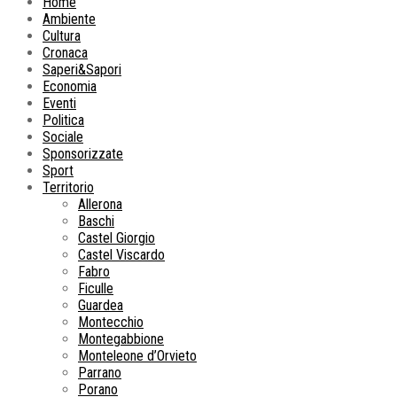
Home
Ambiente
Cultura
Cronaca
Saperi&Sapori
Economia
Eventi
Politica
Sociale
Sponsorizzate
Sport
Territorio
Allerona
Baschi
Castel Giorgio
Castel Viscardo
Fabro
Ficulle
Guardea
Montecchio
Montegabbione
Monteleone d’Orvieto
Parrano
Porano