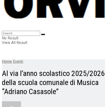
No Result
View All Result
Home
Eventi
Al via l’anno scolastico 2025/2026
della scuola comunale di Musica
“Adriano Casasole”