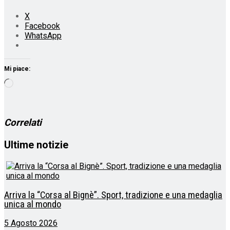
X
Facebook
WhatsApp
Mi piace:
Caricamento
in
corso…
Correlati
Ultime notizie
Arriva la “Corsa al Bignè”. Sport, tradizione e una medaglia
unica al mondo
5 Agosto 2026