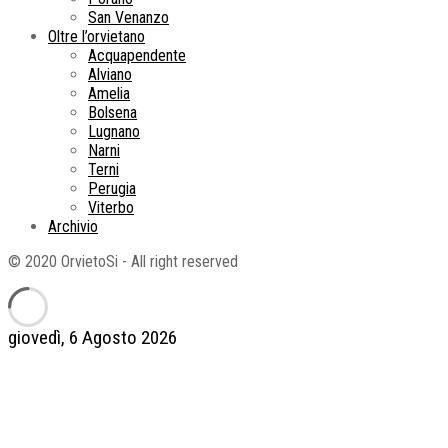
San Venanzo
Oltre l’orvietano
Acquapendente
Alviano
Amelia
Bolsena
Lugnano
Narni
Terni
Perugia
Viterbo
Archivio
© 2020 OrvietoSi - All right reserved
giovedì, 6 Agosto 2026