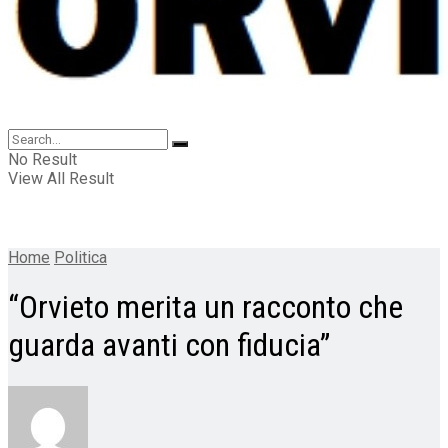
No Result
View All Result
Home
Politica
“Orvieto merita un racconto che
guarda avanti con fiducia”