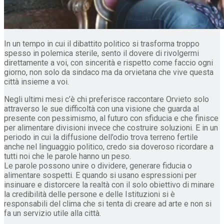
In un tempo in cui il dibattito politico si trasforma troppo
spesso in polemica sterile, sento il dovere di rivolgermi
direttamente a voi, con sincerità e rispetto come faccio ogni
giorno, non solo da sindaco ma da orvietana che vive questa
città insieme a voi.
Negli ultimi mesi c’è chi preferisce raccontare Orvieto solo
attraverso le sue difficoltà con una visione che guarda al
presente con pessimismo, al futuro con sfiducia e che finisce
per alimentare divisioni invece che costruire soluzioni. E in un
periodo in cui la diffusione dell’odio trova terreno fertile
anche nel linguaggio politico, credo sia doveroso ricordare a
tutti noi che le parole hanno un peso.
Le parole possono unire o dividere, generare fiducia o
alimentare sospetti. E quando si usano espressioni per
insinuare e distorcere la realtà con il solo obiettivo di minare
la credibilità delle persone e delle Istituzioni si è
responsabili del clima che si tenta di creare ad arte e non si
fa un servizio utile alla città.