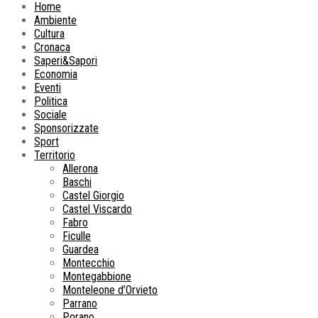
Home
Ambiente
Cultura
Cronaca
Saperi&Sapori
Economia
Eventi
Politica
Sociale
Sponsorizzate
Sport
Territorio
Allerona
Baschi
Castel Giorgio
Castel Viscardo
Fabro
Ficulle
Guardea
Montecchio
Montegabbione
Monteleone d’Orvieto
Parrano
Porano