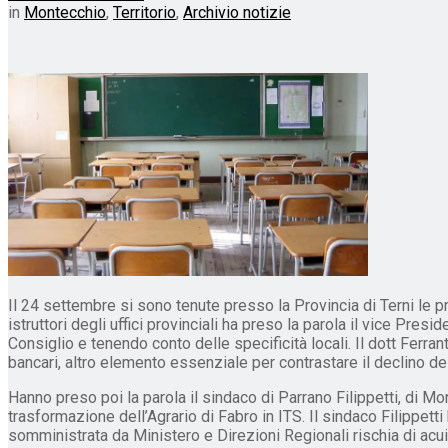
in
Montecchio
,
Territorio
,
Archivio notizie
Il 24 settembre si sono tenute presso la Provincia di Terni le p
istruttori degli uffici provinciali ha preso la parola il vice Presi
Consiglio e tenendo conto delle specificità locali. Il dott Ferran
bancari, altro elemento essenziale per contrastare il declino de
Hanno preso poi la parola il sindaco di Parrano Filippetti, di 
trasformazione dell’Agrario di Fabro in ITS. Il sindaco Filippett
somministrata da Ministero e Direzioni Regionali rischia di acuir