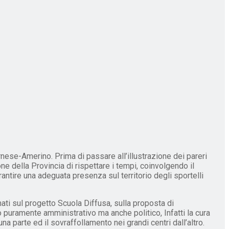
rnese-Amerino. Prima di passare all’illustrazione dei pareri
ione della Provincia di rispettare i tempi, coinvolgendo il
arantire una adeguata presenza sul territorio degli sportelli
ati sul progetto Scuola Diffusa, sulla proposta di
lo puramente amministrativo ma anche politico, Infatti la cura
a parte ed il sovraffollamento nei grandi centri dall’altro.