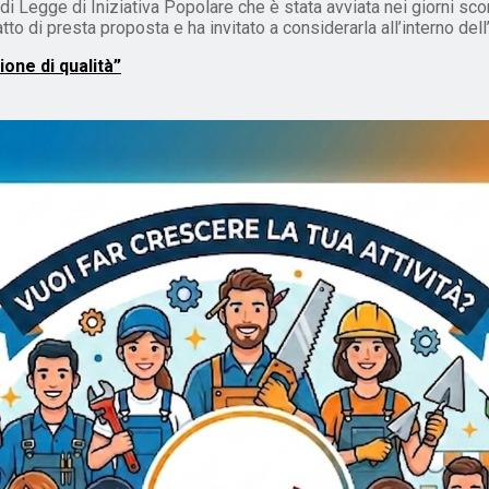
egge di Iniziativa Popolare che è stata avviata nei giorni scorsi. 
tto di presta proposta e ha invitato a considerarla all’interno del
one di qualità”