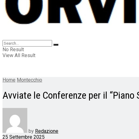
No Result
View All Result
Home
Montecchio
Avviate le Conferenze per il “Piano 
by
Redazione
25 Settembre 2025