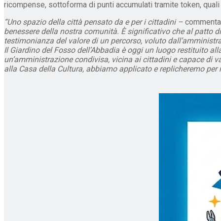
ricompense, sottoforma di punti accumulati tramite token, quali 
“Uno spazio della città pensato da e per i cittadini –
commenta 
benessere della nostra comunità. È significativo che al patto di
testimonianza del valore di un percorso, voluto dall’amministraz
Il Giardino del Fosso dell’Abbadia è oggi un luogo restituito a
un’amministrazione condivisa, vicina ai cittadini e capace di va
alla Casa della Cultura, abbiamo applicato e replicheremo per raf