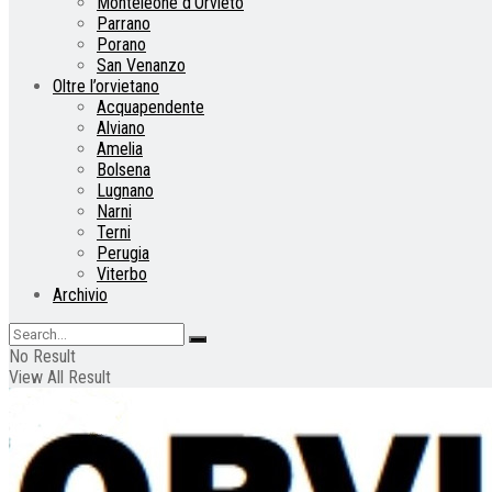
Monteleone d’Orvieto
Parrano
Porano
San Venanzo
Oltre l’orvietano
Acquapendente
Alviano
Amelia
Bolsena
Lugnano
Narni
Terni
Perugia
Viterbo
Archivio
No Result
View All Result