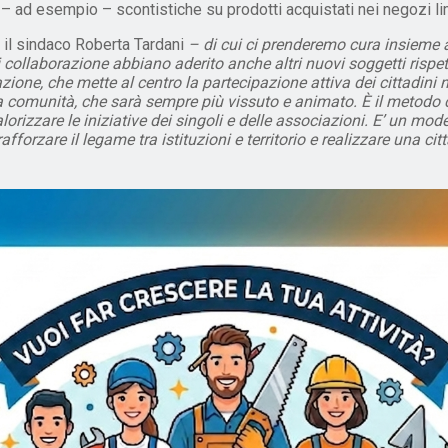
– ad esempio – scontistiche su prodotti acquistati nei negozi lim
il sindaco Roberta Tardani
– di cui ci prenderemo cura insieme a
 collaborazione abbiano aderito anche altri nuovi soggetti rispet
ione, che mette al centro la partecipazione attiva dei cittadini n
lla comunità, che sarà sempre più vissuto e animato. È il metodo
lorizzare le iniziative dei singoli e delle associazioni. E’ un m
forzare il legame tra istituzioni e territorio e realizzare una cit