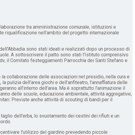
llaborazione tra amministrazione comunale, istituzioni e
e riqualificazione nell’ambito del progetto internazionale
 dell’Abbadia sono stati ideati e realizzati dopo un processo di
ole. A sottoscrivere il patto sono stati l’Istituto comprensivo
dv, il Comitato festeggiamenti Parrocchia dei Santi Stefano e
 la collaborazione delle associazioni nel presidio, nella cura e
 pulizia dell’area giochi e dell’anfiteatro, l’annaffiatura delle
geranno all’interno dell’area. Ma è soprattutto l’animazione il
ne anno delle scuole, educazione ambientale, attività aggregative,
itari. Previste anche attività di scouting di bandi per il
aglio dell’erba, lo svuotamento dei cestini dei rifiuti e un
cordo.
incentivare l’utilizzo del giardino prevedendo piccole