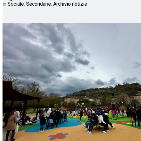
in
Sociale
,
Secondarie
,
Archivio notizie