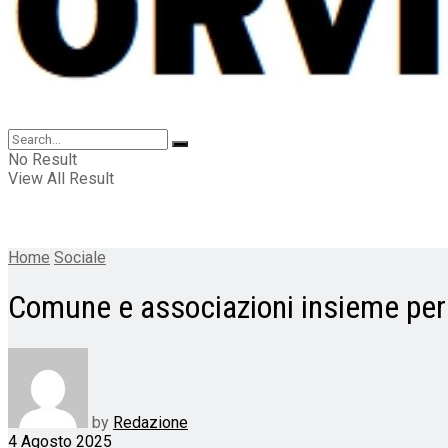
No Result
View All Result
Home
Sociale
Comune e associazioni insieme per l
by
Redazione
4 Agosto 2025