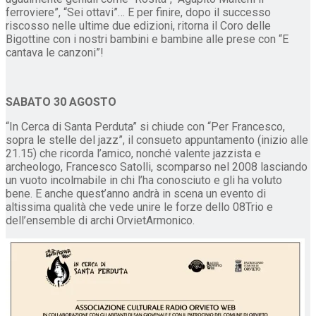
ferroviere”, “Sei ottavi”… E per finire, dopo il successo
riscosso nelle ultime due edizioni, ritorna il Coro delle
Bigottine con i nostri bambini e bambine alle prese con “E
cantava le canzoni”!
SABATO 30 AGOSTO
“In Cerca di Santa Perduta” si chiude con “Per Francesco,
sopra le stelle del jazz”, il consueto appuntamento (inizio alle
21.15) che ricorda l’amico, nonché valente jazzista e
archeologo, Francesco Satolli, scomparso nel 2008 lasciando
un vuoto incolmabile in chi l’ha conosciuto e gli ha voluto
bene. E anche quest’anno andrà in scena un evento di
altissima qualità che vede unire le forze dello 08Trio e
dell’ensemble di archi OrvietArmonico.