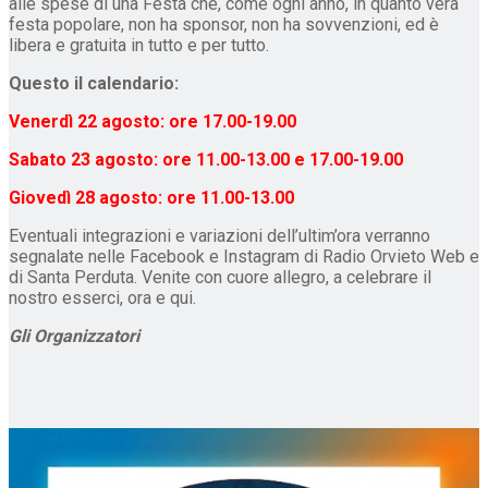
alle spese di una Festa che, come ogni anno, in quanto vera
festa popolare, non ha sponsor, non ha sovvenzioni, ed è
libera e gratuita in tutto e per tutto.
Questo il calendario:
Venerdì 22 agosto: ore 17.00-19.00
Sabato 23 agosto: ore 11.00-13.00 e 17.00-19.00
Giovedì 28 agosto: ore 11.00-13.00
Eventuali integrazioni e variazioni dell’ultim’ora verranno
segnalate nelle Facebook e Instagram di Radio Orvieto Web e
di Santa Perduta. Venite con cuore allegro, a celebrare il
nostro esserci, ora e qui.
Gli Organizzatori