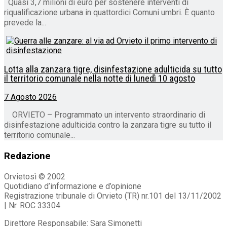
Quasi 3,7 milioni di euro per sostenere interventi di
riqualificazione urbana in quattordici Comuni umbri. È quanto
prevede la...
Lotta alla zanzara tigre, disinfestazione adulticida su tutto
il territorio comunale nella notte di lunedì 10 agosto
7 Agosto 2026
ORVIETO – Programmato un intervento straordinario di
disinfestazione adulticida contro la zanzara tigre su tutto il
territorio comunale...
Redazione
Orvietosì © 2002
Quotidiano d’informazione e d’opinione
Registrazione tribunale di Orvieto (TR) nr.101 del 13/11/2002
| Nr. ROC 33304
Direttore Responsabile: Sara Simonetti