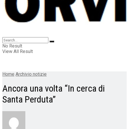
No Result
View All Result
Home
Archivio notizie
Ancora una volta “In cerca di
Santa Perduta”