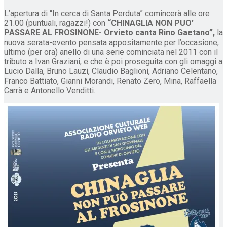
L’apertura di “In cerca di Santa Perduta” comincerà alle ore
21.00 (puntuali, ragazzi!) con
“CHINAGLIA NON PUO’
PASSARE AL FROSINONE- Orvieto canta Rino Gaetano”,
la
nuova serata-evento pensata appositamente per l’occasione,
ultimo (per ora) anello di una serie cominciata nel 2011 con il
tributo a Ivan Graziani, e che è poi proseguita con gli omaggi a
Lucio Dalla, Bruno Lauzi, Claudio Baglioni, Adriano Celentano,
Franco Battiato, Gianni Morandi, Renato Zero, Mina, Raffaella
Carrà e Antonello Venditti.