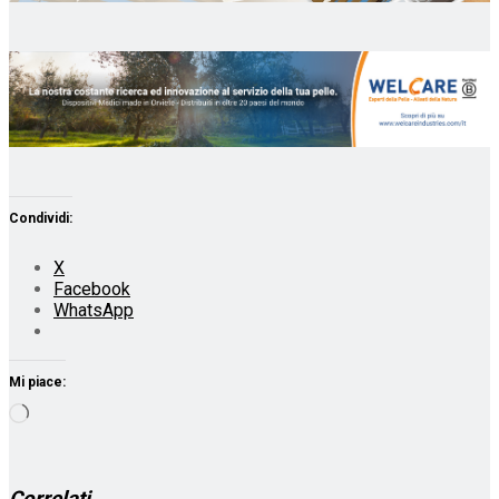
Condividi:
X
Facebook
WhatsApp
Mi piace:
Caricamento
in
corso…
Correlati