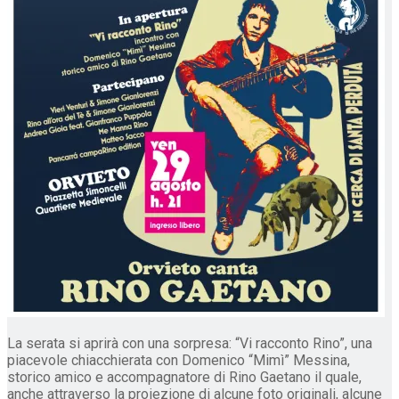
La serata si aprirà con una sorpresa: “Vi racconto Rino”, una
piacevole chiacchierata con Domenico “Mimì” Messina,
storico amico e accompagnatore di Rino Gaetano il quale,
anche attraverso la proiezione di alcune foto originali, alcune