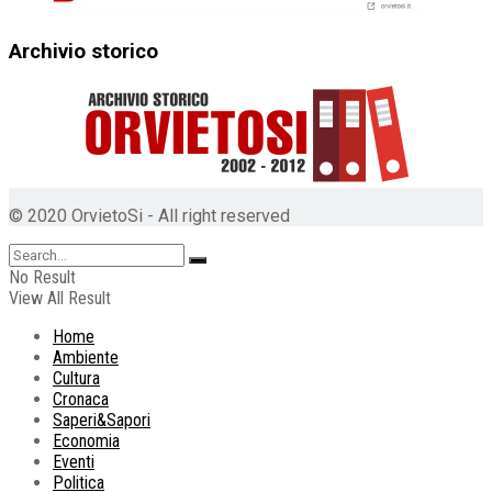
Archivio storico
© 2020 OrvietoSi - All right reserved
No Result
View All Result
Home
Ambiente
Cultura
Cronaca
Saperi&Sapori
Economia
Eventi
Politica