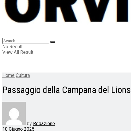
No Result
View All Result
Home
Cultura
Passaggio della Campana del Lions 
by
Redazione
10 Giugno 2025