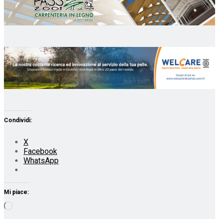
Condividi:
X
Facebook
WhatsApp
Mi piace:
Caricamento
in