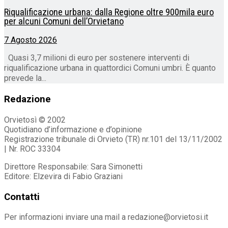
Riqualificazione urbana: dalla Regione oltre 900mila euro
per alcuni Comuni dell’Orvietano
7 Agosto 2026
Quasi 3,7 milioni di euro per sostenere interventi di
riqualificazione urbana in quattordici Comuni umbri. È quanto
prevede la...
Redazione
Orvietosì © 2002
Quotidiano d’informazione e d’opinione
Registrazione tribunale di Orvieto (TR) nr.101 del 13/11/2002
| Nr. ROC 33304
Direttore Responsabile: Sara Simonetti
Editore: Elzevira di Fabio Graziani
Contatti
Per informazioni inviare una mail a redazione@orvietosi.it