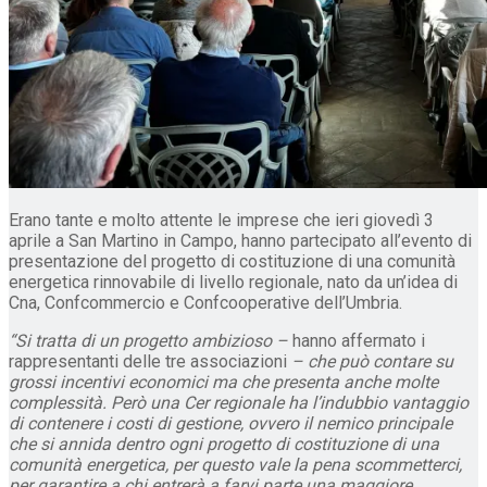
Erano tante e molto attente le imprese che ieri giovedì 3
aprile a San Martino in Campo, hanno partecipato all’evento di
presentazione del progetto di costituzione di una comunità
energetica rinnovabile di livello regionale, nato da un’idea di
Cna, Confcommercio e Confcooperative dell’Umbria.
“Si tratta di un progetto ambizioso –
hanno affermato i
rappresentanti delle tre associazioni
– che può contare su
grossi incentivi economici ma che presenta anche molte
complessità. Però una Cer regionale ha l’indubbio vantaggio
di contenere i costi di gestione, ovvero il nemico principale
che si annida dentro ogni progetto di costituzione di una
comunità energetica, per questo vale la pena scommetterci,
per garantire a chi entrerà a farvi parte una maggiore