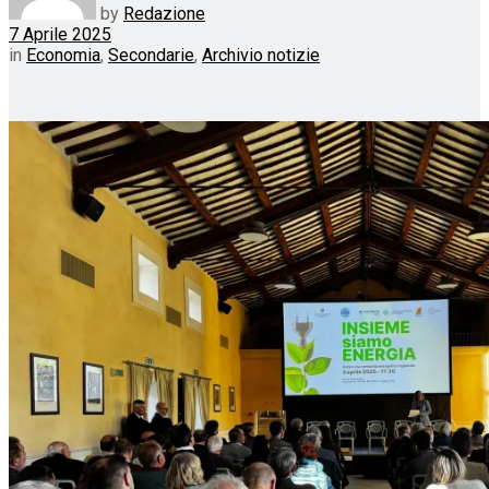
by
Redazione
7 Aprile 2025
in
Economia
,
Secondarie
,
Archivio notizie