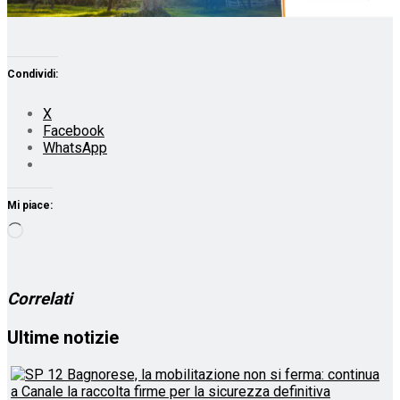
Condividi:
X
Facebook
WhatsApp
Mi piace:
Caricamento
in
corso…
Correlati
Ultime notizie