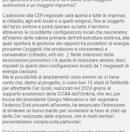
autonomia e un maggior risparmio”.
L’adesione alla CER regionale sarà aperta a tutte le imprese,
ai cittadini, agli enti locali e a quelli religiosi, fino ai soggetti
del terzo settore e potrà operare su tutto il territorio
attraverso le cosiddette configurazioni locali che nasceranno
all’interno delle cabine primarie dell’infrastruttura elettrica, alle
quali spetterà la gestione dei rapporti tra produttori di energia,
prosumer (soggetti che producono e consumano) e
consumatori (cittadini, enti etc…). Nelle intenzioni delle
associazioni promotrici c’è quella di realizzare almeno dieci
impianti (e quindi dieci configurazioni locali) da 1 megawatt di
energia ciascuno.
Ma le possibilità di ampliamento sono enormi se si tiene
conto che, dietro al progetto, ci sono ben 15 studi di fattibilità
per altrettante Cer locali, realizzati nel 2024 grazie al
supporto economico della CCIAA dell’Umbria, che ieri, per
bocca del presidente Giorgio Mencaroni e del segretario
Federico Sisti presenti all’evento, ha annunciato l’intenzione
di emanare un nuovo bando per sostenere la fase di start-up
delle Cer realizzate dalle imprese, che in molti territori
presenteranno complessità particolari.