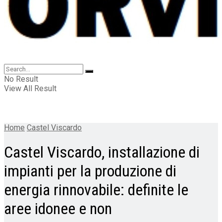
No Result
View All Result
Home
Castel Viscardo
Castel Viscardo, installazione di
impianti per la produzione di
energia rinnovabile: definite le
aree idonee e non