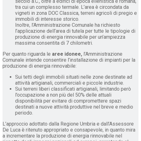
secolo a.C., oltre a edifici di epoca ellenistica e romana,
tra cui un complesso termale. L’area è circondata da
vigneti in zona DOC Classica, terreni agricoli di pregio e
immobili di interesse storico.
Inoltre, l’Amministrazione Comunale ha richiesto
l’applicazione dell’area di tutela per tutte le tipologie di
produzione di energia rinnovabile per un’ampiezza
massima consentita di 7 chilometri.
Per quanto riguarda le
aree idonee,
l’Amministrazione
Comunale intende consentire l’installazione di impianti per la
produzione di energia rinnovabile:
Sui tetti degli immobili situati nelle zone destinate ad
attività artigianali, commerciali e piccole industrie.
Sui terreni liberi classificati artigianali, limitando però
l’occupazione a non più del 50% delle attuali
disponibilità per evitare di compromettere spazi
destinati a nuove attività produttive nel breve e medio
periodo.
L’approccio adottato dalla Regione Umbria e dall’Assessore
De Luca è ritenuto appropriato e consapevole, in quanto mira
a incrementare la produzione di energia rinnovabile nel