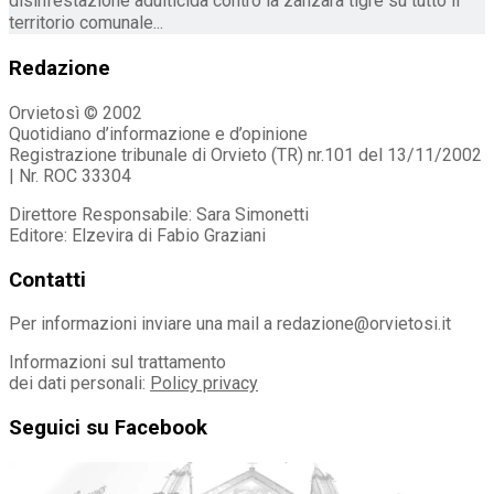
disinfestazione adulticida contro la zanzara tigre su tutto il
territorio comunale...
Redazione
Orvietosì © 2002
Quotidiano d’informazione e d’opinione
Registrazione tribunale di Orvieto (TR) nr.101 del 13/11/2002
| Nr. ROC 33304
Direttore Responsabile: Sara Simonetti
Editore: Elzevira di Fabio Graziani
Contatti
Per informazioni inviare una mail a redazione@orvietosi.it
Informazioni sul trattamento
dei dati personali:
Policy privacy
Seguici su Facebook