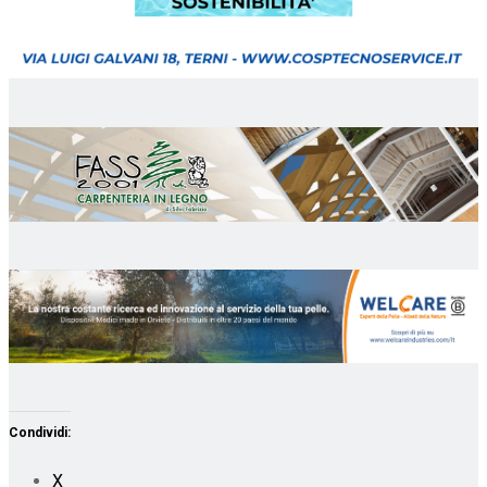
Condividi:
X