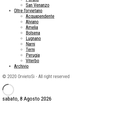
San Venanzo
Oltre l’orvietano
Acquapendente
Alviano
Amelia
Bolsena
Lugnano
Narni
Terni
Perugia
Viterbo
Archivio
© 2020 OrvietoSi - All right reserved
sabato, 8 Agosto 2026