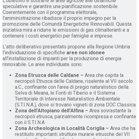
L’obiettivo è sottrarre le aree agricole alle dinamiche
speculative e garantire una pianificazione sostenibile.
Coerentemente con il programma elettorale,
l’amministrazione ribadisce il proprio impegno per la
promozione delle Comunità Energetiche Rinnovabili. Questa
iniziativa mira a ridurre le emissioni di gas climalteranti e a
contenere i costi energetici per famiglie e imprese.
L’atto deliberativo presentato propone alla Regione Umbria
l’individuazione di specifiche
aree non idonee
all’installazione di impianti per la produzione di energia
rinnovabile. Le aree individuate sono:
Zona Etrusca delle Caldane –
Area che ospita la
necropoli Etrusca delle Caldane, risalente al VII secolo
a.C., confinante con l’area di pregio naturalistico della
Selva di Meana, le Fonti di Tiberio e il Sistema
Territoriale di Interesse Naturalistico Ambientale
(S.T.I.N.A.), dove si trovano vigneti di zona DOC Classica.
Zona dell’Altopiano dell’Alfina –
Area sovrastante la
necropoli etrusca, parzialmente ricompresa e confinante
con il S.T.I.N.A.
Zona Archeologica in Località Coriglia –
Area che ha
restituito importanti strutture murarie etrusche del VII