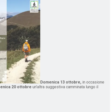
Domenica 13 ottobre,
in occasione
nica 20 ottobre
un’altra suggestiva camminata lungo il