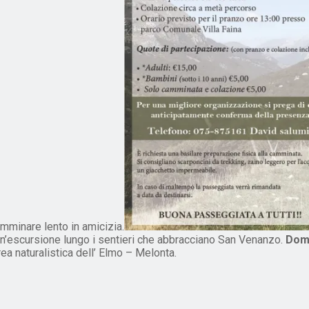
camminare lento in amicizia.
’escursione lungo i sentieri che abbracciano San Venanzo.
Dome
ea naturalistica dell’ Elmo – Melonta.