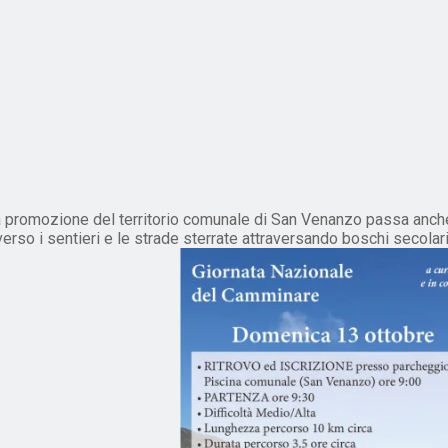
 promozione del territorio comunale di San Venanzo passa anche 
verso i sentieri e le strade sterrate attraversando boschi secola