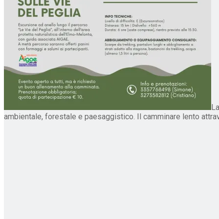
La
ambientale, forestale e paesaggistico. Il camminare lento attra