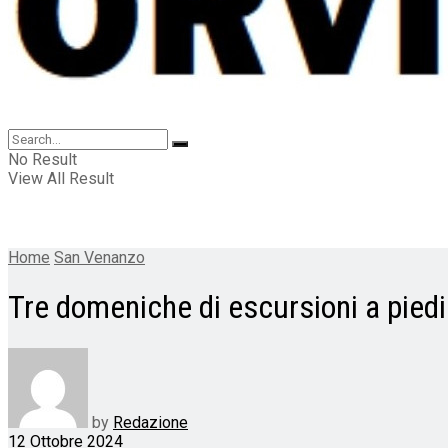
No Result
View All Result
Home
San Venanzo
Tre domeniche di escursioni a piedi 
by
Redazione
12 Ottobre 2024