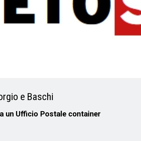
iorgio e Baschi
da un Ufficio Postale container