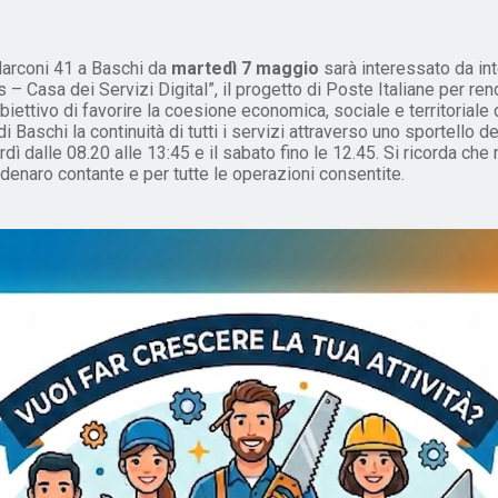
 Marconi 41 a Baschi da
martedì 7 maggio
sarà interessato da int
lis – Casa dei Servizi Digital”, il progetto di Poste Italiane per 
ettivo di favorire la coesione economica, sociale e territoriale 
di Baschi la continuità di tutti i servizi attraverso uno sportello d
rdì dalle 08.20 alle 13:45 e il sabato fino le 12.45. Si ricorda c
i denaro contante e per tutte le operazioni consentite.