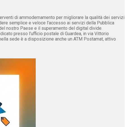
erventi di ammodernamento per migliorare la qualità dei servizi
rendere semplice e veloce l’accesso ai servizi della Pubblica
del nostro Paese e il superamento del digital divide.
edicato presso l’ufficio postale di Guardea, in via Vittorio
he nella sede è a disposizione anche un ATM Postamat, attivo