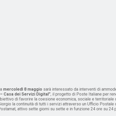
da
mercoledì 8 maggio
sarà interessato da interventi di ammode
– Casa dei Servizi Digital”
, il progetto di Poste Italiane per r
ettivo di favorire la coesione economica, sociale e territoriale 
Giorgio la continuità di tutti i servizi attraverso un Ufficio Postale
ostamat, attivo sette giorni su sette e in funzione 24 ore su 24 p