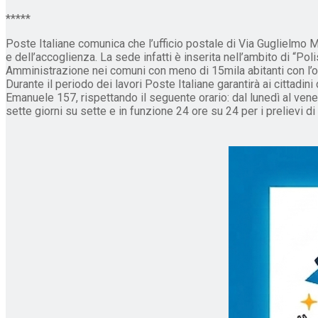
*****
Poste Italiane comunica che l’ufficio postale di Via Guglielmo
e dell’accoglienza. La sede infatti è inserita nell’ambito di “Po
Amministrazione nei comuni con meno di 15mila abitanti con l’obi
Durante il periodo dei lavori Poste Italiane garantirà ai cittadini 
Emanuele 157, rispettando il seguente orario: dal lunedì al vene
sette giorni su sette e in funzione 24 ore su 24 per i prelievi d