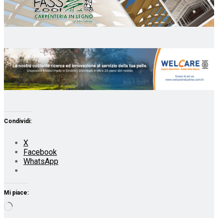
Condividi:
X
Facebook
WhatsApp
Mi piace:
Caricamento
in