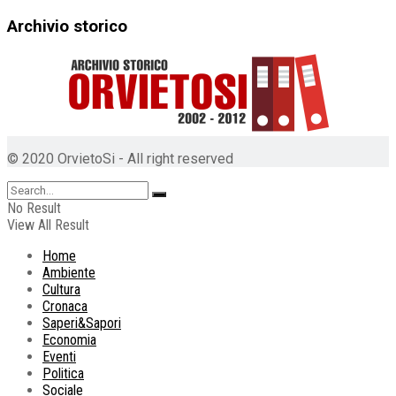
Archivio storico
© 2020 OrvietoSi - All right reserved
No Result
View All Result
Home
Ambiente
Cultura
Cronaca
Saperi&Sapori
Economia
Eventi
Politica
Sociale