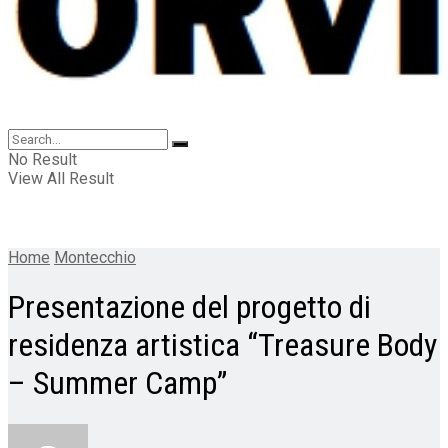
No Result
View All Result
Home
Montecchio
Presentazione del progetto di
residenza artistica “Treasure Body
– Summer Camp”