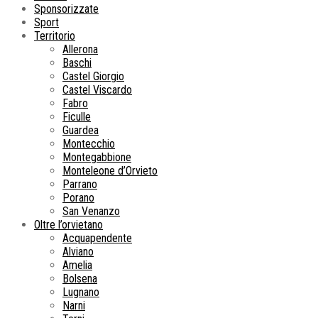
Sponsorizzate
Sport
Territorio
Allerona
Baschi
Castel Giorgio
Castel Viscardo
Fabro
Ficulle
Guardea
Montecchio
Montegabbione
Monteleone d’Orvieto
Parrano
Porano
San Venanzo
Oltre l’orvietano
Acquapendente
Alviano
Amelia
Bolsena
Lugnano
Narni