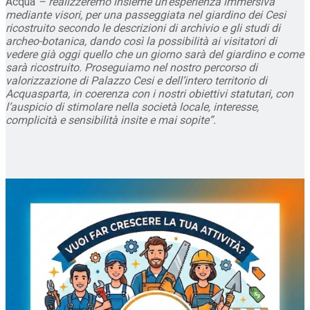
Acqua
– realizzeremo insieme un’esperienza immersiva
mediante visori, per una passeggiata nel giardino dei Cesi
ricostruito secondo le descrizioni di archivio e gli studi di
archeo-botanica, dando così la possibilità ai visitatori di
vedere già oggi quello che un giorno sarà del giardino e come
sarà ricostruito. Proseguiamo nel nostro percorso di
valorizzazione di Palazzo Cesi e dell’intero territorio di
Acquasparta, in coerenza con i nostri obiettivi statutari, con
l’auspicio di stimolare nella società locale, interesse,
complicità e sensibilità insite e mai sopite”.