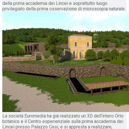
della prima accademia dei Lincei e soprattutto luogo
privilegiato della prima osservazione di microscopia naturale.
La società Euromedia ha già realizzato un 3D dell’intero Orto
botanico e il Centro esperienziale sulla prima accademia dei
Lincei presso Palazzo Cesi, e si appresta a realizzare,