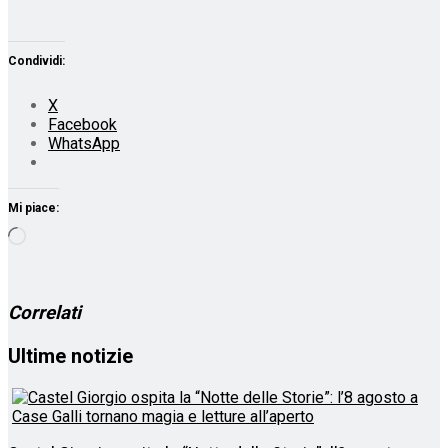
Condividi:
X
Facebook
WhatsApp
Mi piace:
Caricamento
in
corso…
Correlati
Ultime notizie