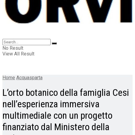
No Result
View All Result
Home
Acquasparta
L’orto botanico della famiglia Cesi
nell’esperienza immersiva
multimediale con un progetto
finanziato dal Ministero della