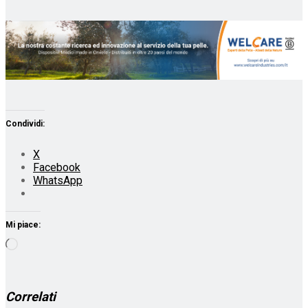
Condividi:
X
Facebook
WhatsApp
Mi piace:
Caricamento
in
corso…
Correlati