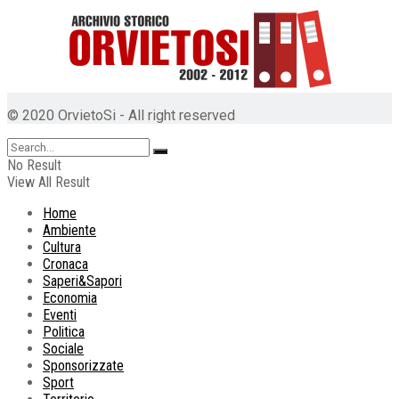
© 2020 OrvietoSi - All right reserved
No Result
View All Result
Home
Ambiente
Cultura
Cronaca
Saperi&Sapori
Economia
Eventi
Politica
Sociale
Sponsorizzate
Sport