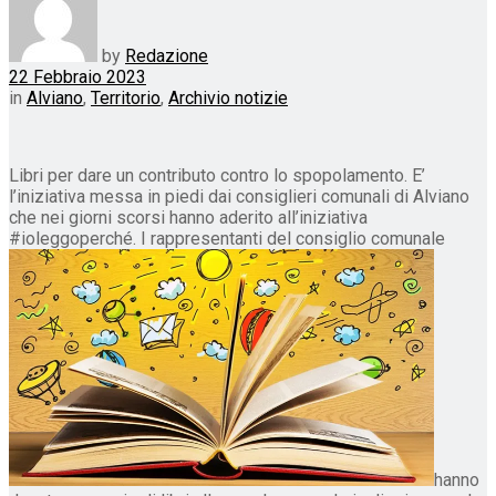
by
Redazione
22 Febbraio 2023
in
Alviano
,
Territorio
,
Archivio notizie
Libri per dare un contributo contro lo spopolamento. E’
l’iniziativa messa in piedi dai consiglieri comunali di Alviano
che nei giorni scorsi hanno aderito all’iniziativa
#ioleggoperché. I rappresentanti del consiglio comunale
hanno