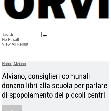
No Result
View All Result
Home
Alviano
Alviano, consiglieri comunali
donano libri alla scuola per parlare
di spopolamento dei piccoli centri