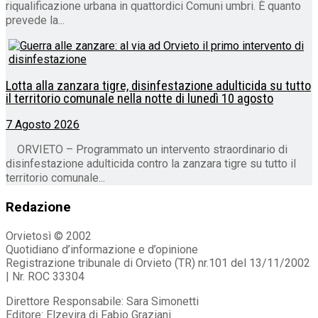
riqualificazione urbana in quattordici Comuni umbri. È quanto
prevede la...
Lotta alla zanzara tigre, disinfestazione adulticida su tutto
il territorio comunale nella notte di lunedì 10 agosto
7 Agosto 2026
ORVIETO – Programmato un intervento straordinario di
disinfestazione adulticida contro la zanzara tigre su tutto il
territorio comunale...
Redazione
Orvietosì © 2002
Quotidiano d’informazione e d’opinione
Registrazione tribunale di Orvieto (TR) nr.101 del 13/11/2002
| Nr. ROC 33304
Direttore Responsabile: Sara Simonetti
Editore: Elzevira di Fabio Graziani