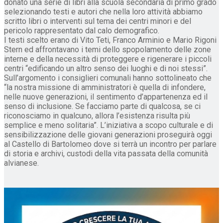
donato una serie di libri alla scuola secondaria di primo grado
selezionando testi e autori che nella loro attività abbiamo
scritto libri o interventi sul tema dei centri minori e del
pericolo rappresentato dal calo demografico.
I testi scelto erano di Vito Teti, Franco Arminio e Mario Rigoni
Stern ed affrontavano i temi dello spopolamento delle zone
interne e della necessità di proteggere e rigenerare i piccoli
centri “edificando un altro senso dei luoghi e di noi stessi”.
Sull’argomento i consiglieri comunali hanno sottolineato che
“la nostra missione di amministratori è quella di infondere,
nelle nuove generazioni, il sentimento d’appartenenza ed il
senso di inclusione. Se facciamo parte di qualcosa, se ci
riconosciamo in qualcuno, allora l’esistenza risulta più
semplice e meno solitaria”. L’iniziativa a scopo culturale e di
sensibilizzazione delle giovani generazioni proseguirà oggi
al Castello di Bartolomeo dove si terrà un incontro per parlare
di storia e archivi, custodi della vita passata della comunità
alvianese.