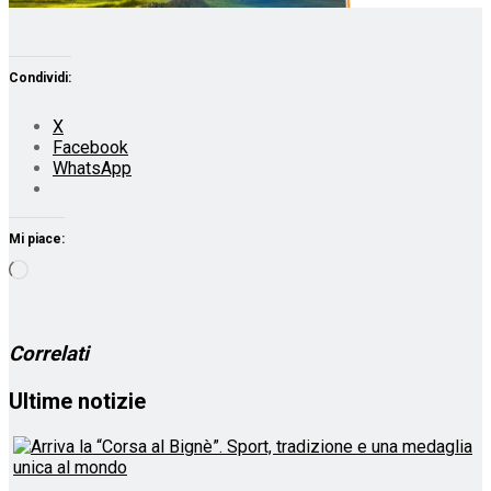
Condividi:
X
Facebook
WhatsApp
Mi piace:
Caricamento
in
corso…
Correlati
Ultime notizie