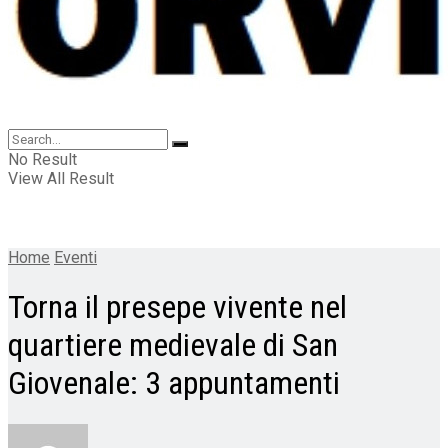
No Result
View All Result
Home
Eventi
Torna il presepe vivente nel
quartiere medievale di San
Giovenale: 3 appuntamenti