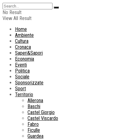
No Result
View All Result
Home
Ambiente
Cultura
Cronaca
Saperi&Sapori
Economia
Eventi
Politica
Sociale
Sponsorizzate
Sport
Territorio
Allerona
Baschi
Castel Giorgio
Castel Viscardo
Fabro
Ficulle
Guardea