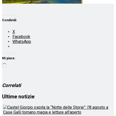
Condividi:
X
Facebook
WhatsApp
Mi piace:
Caricamento
in
corso…
Correlati
Ultime notizie