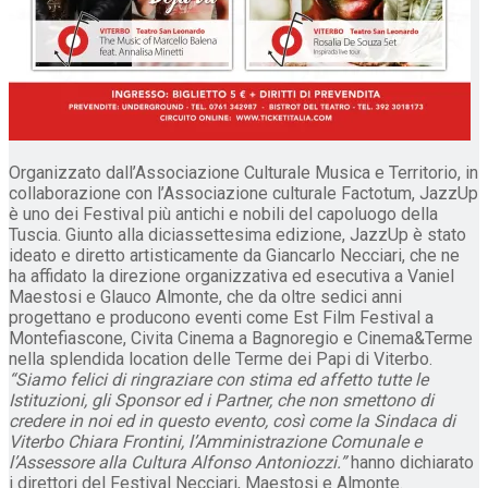
Organizzato dall’Associazione Culturale Musica e Territorio, in
collaborazione con l’Associazione culturale Factotum, JazzUp
è uno dei Festival più antichi e nobili del capoluogo della
Tuscia. Giunto alla diciassettesima edizione, JazzUp è stato
ideato e diretto artisticamente da Giancarlo Necciari, che ne
ha affidato la direzione organizzativa ed esecutiva a Vaniel
Maestosi e Glauco Almonte, che da oltre sedici anni
progettano e producono eventi come Est Film Festival a
Montefiascone, Civita Cinema a Bagnoregio e Cinema&Terme
nella splendida location delle Terme dei Papi di Viterbo.
“Siamo felici di ringraziare con stima ed affetto tutte le
Istituzioni, gli Sponsor ed i Partner, che non smettono di
credere in noi ed in questo evento, così come la Sindaca di
Viterbo Chiara Frontini, l’Amministrazione Comunale e
l’Assessore alla Cultura Alfonso Antoniozzi.”
hanno dichiarato
i direttori del Festival Necciari, Maestosi e Almonte.