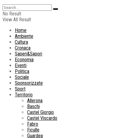
No Result
View All Result
Home
Ambiente
Cultura
Cronaca
Saperi&Sapori
Economia
Eventi
Politica
Sociale
Sponsorizzate
Sport
Territorio
Allerona
Baschi
Castel Giorgio
Castel Viscardo
Fabro
Ficulle
Guardea