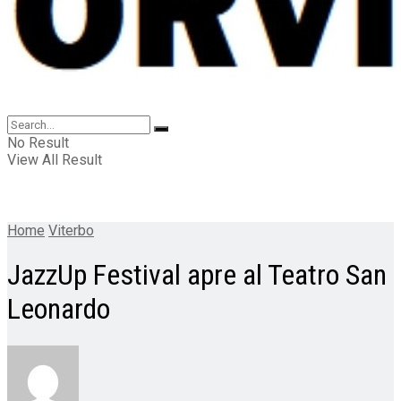
No Result
View All Result
Home
Viterbo
JazzUp Festival apre al Teatro San
Leonardo