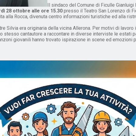
Il sindaco del Comune di Ficulle Gianluigi
ì 28 ottobre alle ore 15.30
presso il Teatro San Lorenzo di Ficul
ita alla Rocca, divenuta centro informazioni turistiche ed alla rist
dre Silvia era originaria della vicina Allerona. Per motivi di lavo
 lo stesso cantautore a raccontare in diverse interviste le estati
canzoni giovanili hanno trovato ispirazione in scene ed emozioni