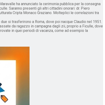
 Maravalle ha annunciato la cerimonia pubblica per la consegna
le. Saranno presenti gli altri cittadini onorari: dr. Piero
rutturata Cripta Monaco Graziano. Molteplici le correlazioni tra
ro i due si trasferirono a Roma, dove poi nacque Claudio nel 1951.
 passate da ragazzo in campagna dagli zii, proprio a Ficulle, dove
 provate in quei periodi di vacanza, come ad esempio la