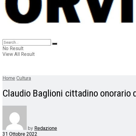
No Result
View All Result
Home
Cultura
Claudio Baglioni cittadino onorario 
by
Redazione
31 Ottobre 2022