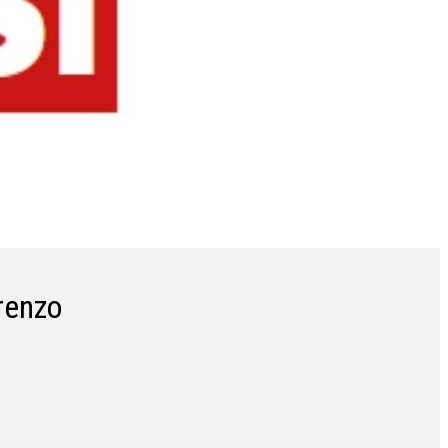
orenzo