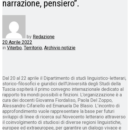
narrazione, pensiero”.
by
Redazione
20 Aprile 2022
in
Viterbo
,
Territorio
,
Archivio notizie
Dal 20 al 22 aprile il Dipartimento di studi linguistico-letterari,
storico-filosofici e giuridici dell’Università degli Studi della
Tuscia ospiterà il primo convegno internazionale dedicato al
rapporto tra mondi possibili e finzioni. L’organizzazione è a
cura dei docenti Giovanna Fiordaliso, Paola Del Zoppo,
Alessandro Cifariello ed Emanuela De Blasio. L’incontro di
approfondimento vuole rappresentare la base per futuri
sviluppi di linee di ricerca sul Novecento letterario attraverso
il coinvolgimento di studiosi di diverse regioni linguistiche,
europee ed extraeuropee, per garantire un dialogo vivace e