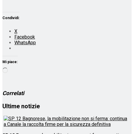
Condividi:
X
Facebook
WhatsApp
Mi piace:
Caricamento
in
corso…
Correlati
Ultime notizie