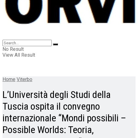
No Result
View All Result
Home
Viterbo
L’Università degli Studi della
Tuscia ospita il convegno
internazionale “Mondi possibili –
Possible Worlds: Teoria,