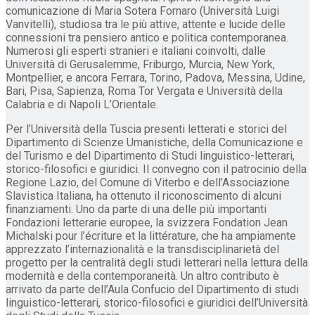
comunicazione di Maria Sotera Fornaro (Università Luigi
Vanvitelli), studiosa tra le più attive, attente e lucide delle
connessioni tra pensiero antico e politica contemporanea.
Numerosi gli esperti stranieri e italiani coinvolti, dalle
Università di Gerusalemme, Friburgo, Murcia, New York,
Montpellier, e ancora Ferrara, Torino, Padova, Messina, Udine,
Bari, Pisa, Sapienza, Roma Tor Vergata e Università della
Calabria e di Napoli L’Orientale.
Per l’Università della Tuscia presenti letterati e storici del
Dipartimento di Scienze Umanistiche, della Comunicazione e
del Turismo e del Dipartimento di Studi linguistico-letterari,
storico-filosofici e giuridici. Il convegno con il patrocinio della
Regione Lazio, del Comune di Viterbo e dell’Associazione
Slavistica Italiana, ha ottenuto il riconoscimento di alcuni
finanziamenti. Uno da parte di una delle più importanti
Fondazioni letterarie europee, la svizzera Fondation Jean
Michalski pour l’écriture et la littérature, che ha ampiamente
apprezzato l’internazionalità e la transdisciplinarietà del
progetto per la centralità degli studi letterari nella lettura della
modernità e della contemporaneità. Un altro contributo è
arrivato da parte dell’Aula Confucio del Dipartimento di studi
linguistico-letterari, storico-filosofici e giuridici dell’Università