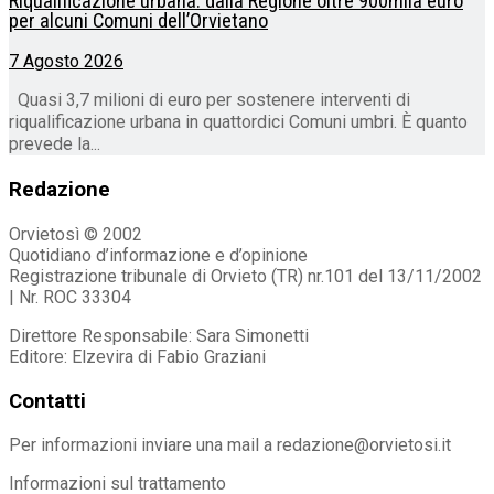
Riqualificazione urbana: dalla Regione oltre 900mila euro
per alcuni Comuni dell’Orvietano
7 Agosto 2026
Quasi 3,7 milioni di euro per sostenere interventi di
riqualificazione urbana in quattordici Comuni umbri. È quanto
prevede la...
Redazione
Orvietosì © 2002
Quotidiano d’informazione e d’opinione
Registrazione tribunale di Orvieto (TR) nr.101 del 13/11/2002
| Nr. ROC 33304
Direttore Responsabile: Sara Simonetti
Editore: Elzevira di Fabio Graziani
Contatti
Per informazioni inviare una mail a redazione@orvietosi.it
Informazioni sul trattamento