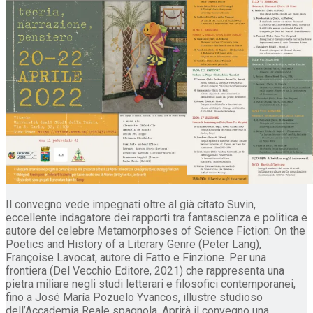
Il convegno vede impegnati oltre al già citato Suvin,
eccellente indagatore dei rapporti tra fantascienza e politica e
autore del celebre Metamorphoses of Science Fiction: On the
Poetics and History of a Literary Genre (Peter Lang),
Françoise Lavocat, autore di Fatto e Finzione. Per una
frontiera (Del Vecchio Editore, 2021) che rappresenta una
pietra miliare negli studi letterari e filosofici contemporanei,
fino a José María Pozuelo Yvancos, illustre studioso
dell’Accademia Reale spagnola. Aprirà il convegno una