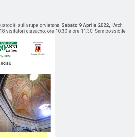
custoditi sulla rupe orvietana.
Sabato 9 Aprile 2022,
l’Arch.
 18 visitatori ciasucno: ore 10:30 e ore 11:30. Sarà possibile