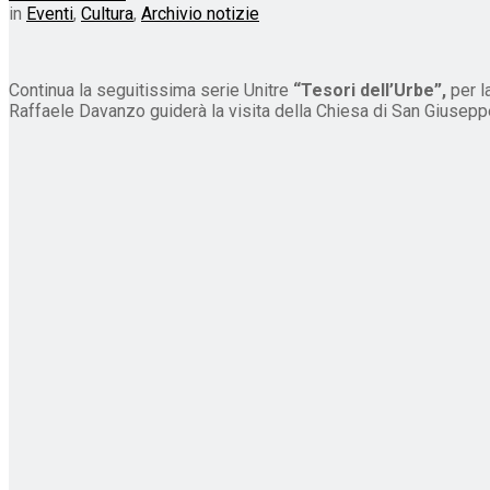
in
Eventi
,
Cultura
,
Archivio notizie
Continua la seguitissima serie Unitre
“Tesori dell’Urbe”,
per la
Raffaele Davanzo guiderà la visita della Chiesa di San Giuseppe, 