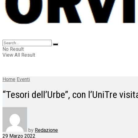
No Result
View All Result
Home
Eventi
“Tesori dell’Urbe”, con l’UniTre visi
by
Redazione
29 Marzo 2022