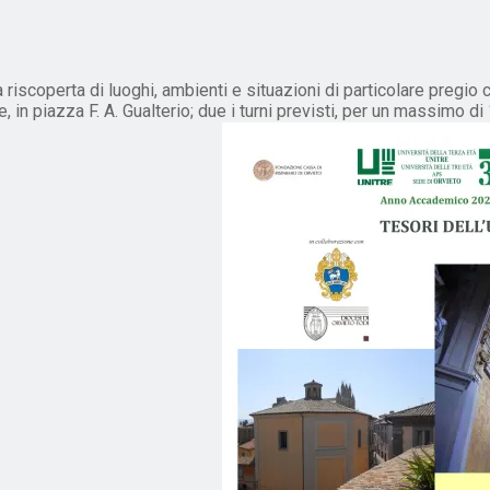
 riscoperta di luoghi, ambienti e situazioni di particolare pregio 
in piazza F. A. Gualterio; due i turni previsti, per un massimo di