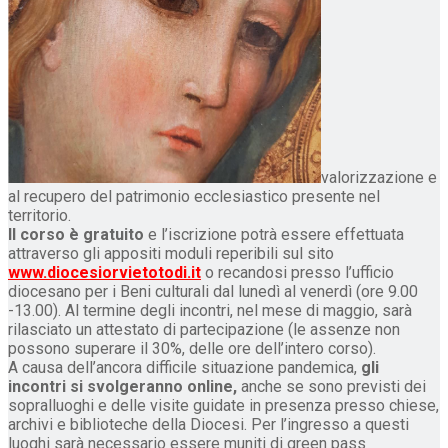
valorizzazione e
al recupero del patrimonio ecclesiastico presente nel
territorio.
Il corso è gratuito
e l’iscrizione potrà essere effettuata
attraverso gli appositi moduli reperibili sul sito
www.diocesiorvietotodi.it
o recandosi presso l’ufficio
diocesano per i Beni culturali dal lunedì al venerdì (ore 9.00
-13.00). Al termine degli incontri, nel mese di maggio, sarà
rilasciato un attestato di partecipazione (le assenze non
possono superare il 30%, delle ore dell’intero corso).
A causa dell’ancora difficile situazione pandemica,
gli
incontri si svolgeranno online,
anche se sono previsti dei
sopralluoghi e delle visite guidate in presenza presso chiese,
archivi e biblioteche della Diocesi. Per l’ingresso a questi
luoghi sarà necessario essere muniti di green pass