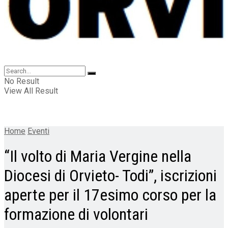
No Result
View All Result
Home
Eventi
“Il volto di Maria Vergine nella
Diocesi di Orvieto- Todi”, iscrizioni
aperte per il 17esimo corso per la
formazione di volontari