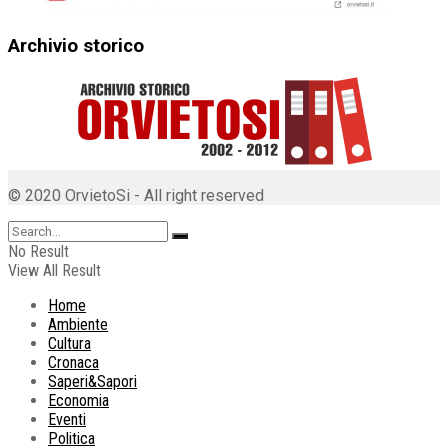
Archivio storico
© 2020 OrvietoSi - All right reserved
No Result
View All Result
Home
Ambiente
Cultura
Cronaca
Saperi&Sapori
Economia
Eventi
Politica