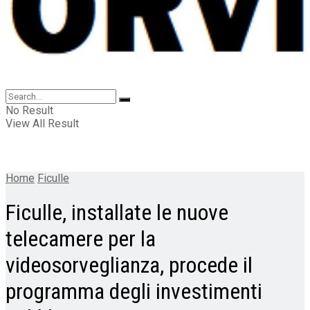
No Result
View All Result
Home
Ficulle
Ficulle, installate le nuove
telecamere per la
videosorveglianza, procede il
programma degli investimenti