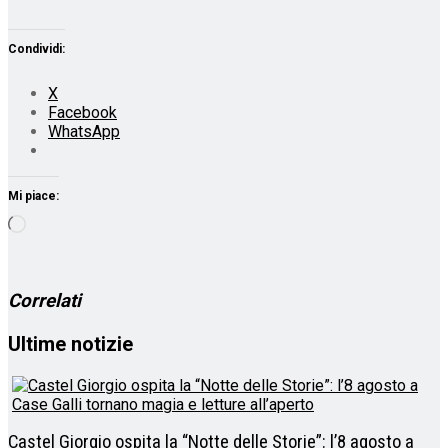
Condividi:
X
Facebook
WhatsApp
Mi piace:
Caricamento
in
corso…
Correlati
Ultime notizie
Castel Giorgio ospita la “Notte delle Storie”: l’8 agosto a