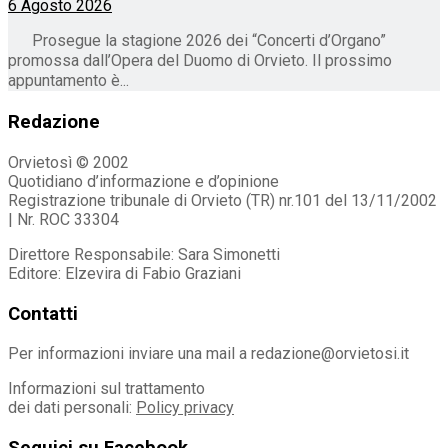
6 Agosto 2026
Prosegue la stagione 2026 dei “Concerti d’Organo”
promossa dall’Opera del Duomo di Orvieto. Il prossimo
appuntamento è...
Redazione
Orvietosì © 2002
Quotidiano d’informazione e d’opinione
Registrazione tribunale di Orvieto (TR) nr.101 del 13/11/2002
| Nr. ROC 33304
Direttore Responsabile: Sara Simonetti
Editore: Elzevira di Fabio Graziani
Contatti
Per informazioni inviare una mail a redazione@orvietosi.it
Informazioni sul trattamento
dei dati personali:
Policy privacy
Seguici su Facebook